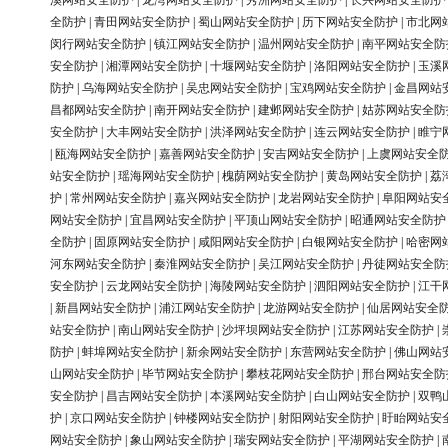
溪网站安全防护
|
龙湾网站安全防护
|
秀洲网站安全防护
|
长兴网站安全防护
全防护
|
青田网站安全防护
|
蜀山网站安全防护
|
历下网站安全防护
|
市北网
闵行网站安全防护
|
镇江网站安全防护
|
温州网站安全防护
|
南平网站安全防
安全防护
|
湘潭网站安全防护
|
十堰网站安全防护
|
洛阳网站安全防护
|
玉溪
防护
|
乌海网站安全防护
|
吴忠网站安全防护
|
宝鸡网站安全防护
|
金昌网站
昌都网站安全防护
|
南开网站安全防护
|
建邺网站安全防护
|
姑苏网站安全防
安全防护
|
大丰网站安全防护
|
洪泽网站安全防护
|
连云网站安全防护
|
睢宁
|
瓯海网站安全防护
|
嘉善网站安全防护
|
安吉网站安全防护
|
上虞网站安全
站安全防护
|
瑶海网站安全防护
|
槐荫网站安全防护
|
黄岛网站安全防护
|
荔
护
|
常州网站安全防护
|
嘉兴网站安全防护
|
龙岩网站安全防护
|
阜阳网站安
网站安全防护
|
宜昌网站安全防护
|
平顶山网站安全防护
|
昭通网站安全防护
全防护
|
固原网站安全防护
|
咸阳网站安全防护
|
白银网站安全防护
|
哈密网
河东网站安全防护
|
秦淮网站安全防护
|
吴江网站安全防护
|
丹徒网站安全防
安全防护
|
云龙网站安全防护
|
海陵网站安全防护
|
泗阳网站安全防护
|
江干
|
新昌网站安全防护
|
浦江网站安全防护
|
龙游网站安全防护
|
仙居网站安全
站安全防护
|
南山网站安全防护
|
沙坪坝网站安全防护
|
江苏网站安全防护
|
防护
|
蚌埠网站安全防护
|
新余网站安全防护
|
东营网站安全防护
|
佛山网站
山网站安全防护
|
毕节网站安全防护
|
攀枝花网站安全防护
|
邢台网站安全防
安全防护
|
昌吉网站安全防护
|
本溪网站安全防护
|
白山网站安全防护
|
双鸭
护
|
京口网站安全防护
|
钟楼网站安全防护
|
射阳网站安全防护
|
盱眙网站安
网站安全防护
|
象山网站安全防护
|
瑞安网站安全防护
|
平湖网站安全防护
|