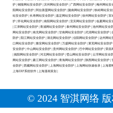
护
|
铜陵网站安全防护
|
滨州网站安全防护
|
广西网站安全防护
|
梅州网站安
阳网站安全防护
|
阿拉善盟网站安全防护
|
陇南网站安全防护
|
铁岭网站安全
站安全防护
|
长寿网站安全防护
|
嘉定网站安全防护
|
徐州网站安全防护
|
宣
护
|
怀化网站安全防护
|
南阳网站安全防护
|
宜宾网站安全防护
|
临夏网站安
|
江津网站安全防护
|
青浦网站安全防护
|
泰州网站安全防护
|
池州网站安全
网站安全防护
|
南充网站安全防护
|
甘南网站安全防护
|
武清网站安全防护
|
防护
|
阳江网站安全防护
|
湖北网站安全防护
|
信阳网站安全防护
|
达州网站
口网站安全防护
|
雅安网站安全防护
|
万盛网站安全防护
|
莱芜网站安全防护
安全防护
|
中山网站安全防护
|
贵州网站安全防护
|
巴中网站安全防护
|
荣昌
|
揭阳网站安全防护
|
河北网站安全防护
|
璧山网站安全防护
|
云浮网站安全
网站安全防护
|
綦江网站安全防护
|
青海网站安全防护
|
陕西网站安全防护
|
全防护
|
西藏网站安全防护
|
上海网站安全防护
|
上海网站快速收录
|
上海塑
上海ERP系统软件
|
上海漫画策划
|
© 2024 智淇网络 版权所有