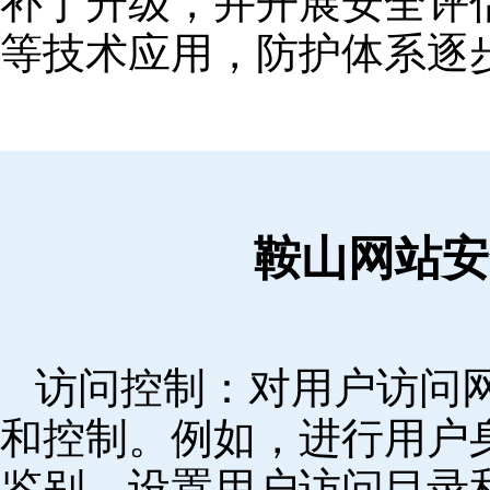
补丁升级，并开展安全评
等技术应用，防护体系逐
鞍山网站安
访问控制：对用户访问
和控制。例如，进行用户
鉴别，设置用户访问目录