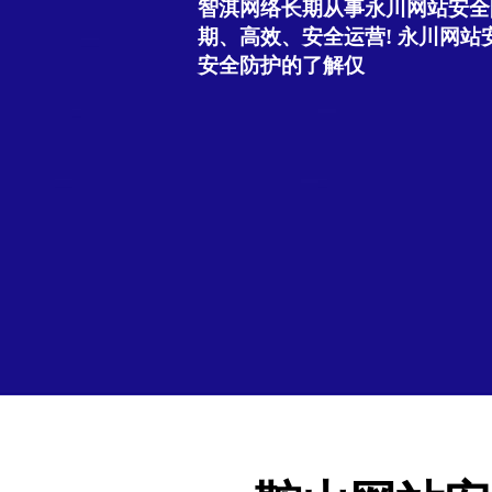
智淇网络长期从事永川网站安全
期、高效、安全运营! 永川网站
安全防护的了解仅