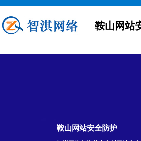
鞍山网站
鞍山网站安全防护