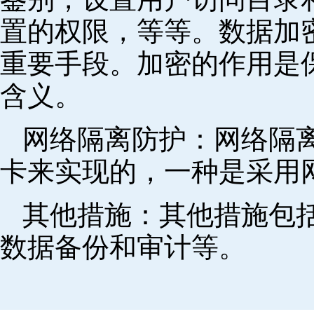
置的权限，等等。数据加
重要手段。加密的作用是
含义。
网络隔离防护：网络隔
卡来实现的，一种是采用
其他措施：其他措施包
数据备份和审计等。