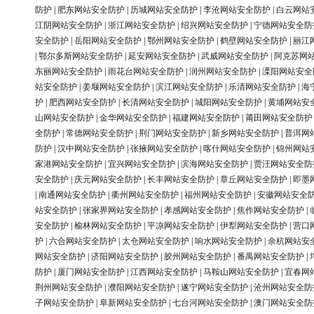
防护
|
肥东网站安全防护
|
历城网站安全防护
|
李沧网站安全防护
|
白云网站
江阴网站安全防护
|
浙江网站安全防护
|
绍兴网站安全防护
|
宁德网站安全防
安全防护
|
岳阳网站安全防护
|
鄂州网站安全防护
|
鹤壁网站安全防护
|
丽江
|
鄂尔多斯网站安全防护
|
延安网站安全防护
|
武威网站安全防护
|
阿克苏网
东丽网站安全防护
|
雨花台网站安全防护
|
润州网站安全防护
|
溧阳网站安全
站安全防护
|
姜堰网站安全防护
|
滨江网站安全防护
|
乐清网站安全防护
|
海
护
|
肥西网站安全防护
|
长清网站安全防护
|
城阳网站安全防护
|
黄埔网站安
山网站安全防护
|
金华网站安全防护
|
福建网站安全防护
|
莆田网站安全防护
全防护
|
常德网站安全防护
|
荆门网站安全防护
|
新乡网站安全防护
|
普洱网
防护
|
汉中网站安全防护
|
张掖网站安全防护
|
喀什网站安全防护
|
锦州网站
家港网站安全防护
|
宜兴网站安全防护
|
滨海网站安全防护
|
贾汪网站安全防
安全防护
|
庆元网站安全防护
|
长丰网站安全防护
|
章丘网站安全防护
|
即墨
|
南通网站安全防护
|
衢州网站安全防护
|
福州网站安全防护
|
安徽网站安全
站安全防护
|
张家界网站安全防护
|
孝感网站安全防护
|
焦作网站安全防护
|
安全防护
|
榆林网站安全防护
|
平凉网站安全防护
|
伊犁网站安全防护
|
营口
护
|
六合网站安全防护
|
太仓网站安全防护
|
响水网站安全防护
|
余杭网站安
网站安全防护
|
济阳网站安全防护
|
胶州网站安全防护
|
番禺网站安全防护
|
防护
|
厦门网站安全防护
|
江西网站安全防护
|
马鞍山网站安全防护
|
宜春网
荆州网站安全防护
|
濮阳网站安全防护
|
遂宁网站安全防护
|
沧州网站安全防
子网站安全防护
|
阜新网站安全防护
|
七台河网站安全防护
|
澳门网站安全防