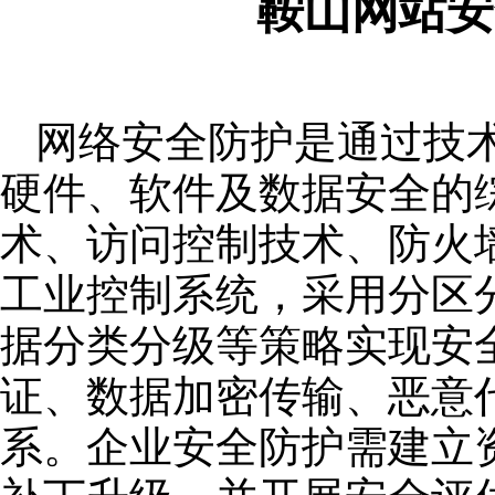
鞍山网站安
网络安全防护是通过技
硬件、软件及数据安全的
术、访问控制技术、防火
工业控制系统，采用分区
据分类分级等策略实现安
证、数据加密传输、恶意
系。企业安全防护需建立