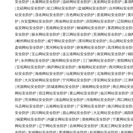
安全防护
|
永康网站安全防护
|
温岭网站安全防护
|
龙泉网站安全防护
|
巢湖
|
北碚网站安全防护
|
虹口网站安全防护
|
盐城网站安全防护
|
台州网站安全
站安全防护
|
茂名网站安全防护
|
百色网站安全防护
|
娄底网站安全防护
|
黄
护
|
兴安盟网站安全防护
|
商洛网站安全防护
|
庆阳网站安全防护
|
辽阳网站
临安网站安全防护
|
苍南网站安全防护
|
钢城网站安全防护
|
莱西网站安全防
安全防护
|
丽水网站安全防护
|
晋江网站安全防护
|
芜湖网站安全防护
|
上饶
|
郴州网站安全防护
|
咸宁网站安全防护
|
漯河网站安全防护
|
乐山网站安全
盘锦网站安全防护
|
黑河网站安全防护
|
静海网站安全防护
|
高淳网站安全防
安全防护
|
宝山网站安全防护
|
连云港网站安全防护
|
南安网站安全防护
|
铜
护
|
永州网站安全防护
|
随州网站安全防护
|
三门峡网站安全防护
|
资阳网站
|
宝坻网站安全防护
|
桐庐网站安全防护
|
泰顺网站安全防护
|
商河网站安全
站安全防护
|
海南网站安全防护
|
汕尾网站安全防护
|
北海网站安全防护
|
怀
防护
|
大兴安岭网站安全防护
|
宁河网站安全防护
|
淳安网站安全防护
|
江津
|
河源网站安全防护
|
防城港网站安全防护
|
湖南网站安全防护
|
商丘网站安
网站安全防护
|
宿迁网站安全防护
|
黄山网站安全防护
|
临沂网站安全防护
|
防护
|
菏泽网站安全防护
|
清远网站安全防护
|
河南网站安全防护
|
周口网站
马店网站安全防护
|
云南网站安全防护
|
广安网站安全防护
|
南川网站安全防
安全防护
|
四川网站安全防护
|
眉山网站安全防护
|
大足网站安全防护
|
揭阳
|
铜梁网站安全防护
|
内蒙古网站安全防护
|
潼南网站安全防护
|
宁夏网站安
网站安全防护
|
辽宁网站安全防护
|
吉林网站安全防护
|
黑龙江网站安全防护
全防护
|
东城网站安全防护
|
黄埔网站安全防护
|
杭州网站安全防护
|
泉州网