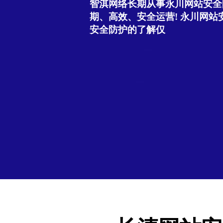
智淇网络长期从事永川网站安全
期、高效、安全运营! 永川网站
安全防护的了解仅