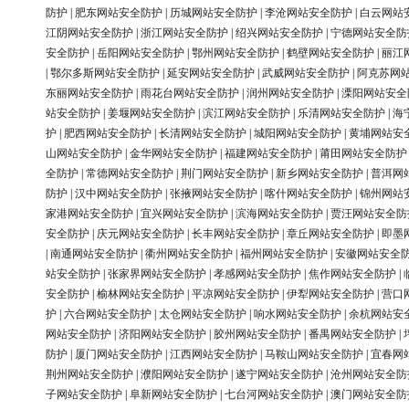
防护
|
肥东网站安全防护
|
历城网站安全防护
|
李沧网站安全防护
|
白云网站
江阴网站安全防护
|
浙江网站安全防护
|
绍兴网站安全防护
|
宁德网站安全防
安全防护
|
岳阳网站安全防护
|
鄂州网站安全防护
|
鹤壁网站安全防护
|
丽江
|
鄂尔多斯网站安全防护
|
延安网站安全防护
|
武威网站安全防护
|
阿克苏网
东丽网站安全防护
|
雨花台网站安全防护
|
润州网站安全防护
|
溧阳网站安全
站安全防护
|
姜堰网站安全防护
|
滨江网站安全防护
|
乐清网站安全防护
|
海
护
|
肥西网站安全防护
|
长清网站安全防护
|
城阳网站安全防护
|
黄埔网站安
山网站安全防护
|
金华网站安全防护
|
福建网站安全防护
|
莆田网站安全防护
全防护
|
常德网站安全防护
|
荆门网站安全防护
|
新乡网站安全防护
|
普洱网
防护
|
汉中网站安全防护
|
张掖网站安全防护
|
喀什网站安全防护
|
锦州网站
家港网站安全防护
|
宜兴网站安全防护
|
滨海网站安全防护
|
贾汪网站安全防
安全防护
|
庆元网站安全防护
|
长丰网站安全防护
|
章丘网站安全防护
|
即墨
|
南通网站安全防护
|
衢州网站安全防护
|
福州网站安全防护
|
安徽网站安全
站安全防护
|
张家界网站安全防护
|
孝感网站安全防护
|
焦作网站安全防护
|
安全防护
|
榆林网站安全防护
|
平凉网站安全防护
|
伊犁网站安全防护
|
营口
护
|
六合网站安全防护
|
太仓网站安全防护
|
响水网站安全防护
|
余杭网站安
网站安全防护
|
济阳网站安全防护
|
胶州网站安全防护
|
番禺网站安全防护
|
防护
|
厦门网站安全防护
|
江西网站安全防护
|
马鞍山网站安全防护
|
宜春网
荆州网站安全防护
|
濮阳网站安全防护
|
遂宁网站安全防护
|
沧州网站安全防
子网站安全防护
|
阜新网站安全防护
|
七台河网站安全防护
|
澳门网站安全防