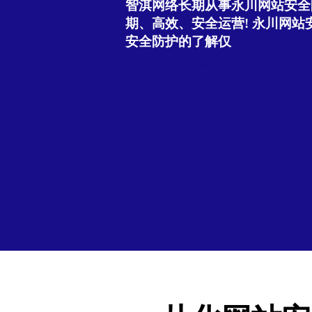
智淇网络长期从事永川网站安全
期、高效、安全运营! 永川网站
安全防护的了解仅