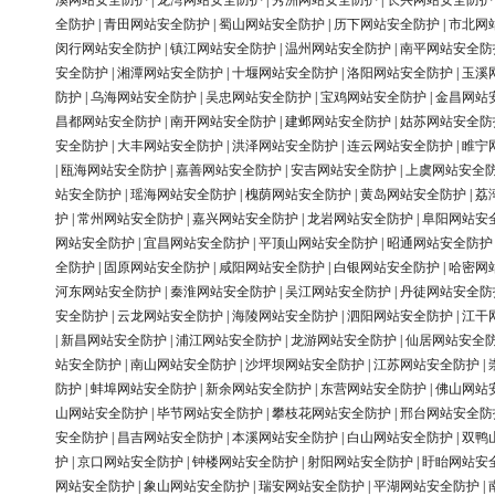
溪网站安全防护
|
龙湾网站安全防护
|
秀洲网站安全防护
|
长兴网站安全防护
全防护
|
青田网站安全防护
|
蜀山网站安全防护
|
历下网站安全防护
|
市北网
闵行网站安全防护
|
镇江网站安全防护
|
温州网站安全防护
|
南平网站安全防
安全防护
|
湘潭网站安全防护
|
十堰网站安全防护
|
洛阳网站安全防护
|
玉溪
防护
|
乌海网站安全防护
|
吴忠网站安全防护
|
宝鸡网站安全防护
|
金昌网站
昌都网站安全防护
|
南开网站安全防护
|
建邺网站安全防护
|
姑苏网站安全防
安全防护
|
大丰网站安全防护
|
洪泽网站安全防护
|
连云网站安全防护
|
睢宁
|
瓯海网站安全防护
|
嘉善网站安全防护
|
安吉网站安全防护
|
上虞网站安全
站安全防护
|
瑶海网站安全防护
|
槐荫网站安全防护
|
黄岛网站安全防护
|
荔
护
|
常州网站安全防护
|
嘉兴网站安全防护
|
龙岩网站安全防护
|
阜阳网站安
网站安全防护
|
宜昌网站安全防护
|
平顶山网站安全防护
|
昭通网站安全防护
全防护
|
固原网站安全防护
|
咸阳网站安全防护
|
白银网站安全防护
|
哈密网
河东网站安全防护
|
秦淮网站安全防护
|
吴江网站安全防护
|
丹徒网站安全防
安全防护
|
云龙网站安全防护
|
海陵网站安全防护
|
泗阳网站安全防护
|
江干
|
新昌网站安全防护
|
浦江网站安全防护
|
龙游网站安全防护
|
仙居网站安全
站安全防护
|
南山网站安全防护
|
沙坪坝网站安全防护
|
江苏网站安全防护
|
防护
|
蚌埠网站安全防护
|
新余网站安全防护
|
东营网站安全防护
|
佛山网站
山网站安全防护
|
毕节网站安全防护
|
攀枝花网站安全防护
|
邢台网站安全防
安全防护
|
昌吉网站安全防护
|
本溪网站安全防护
|
白山网站安全防护
|
双鸭
护
|
京口网站安全防护
|
钟楼网站安全防护
|
射阳网站安全防护
|
盱眙网站安
网站安全防护
|
象山网站安全防护
|
瑞安网站安全防护
|
平湖网站安全防护
|