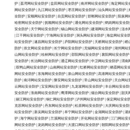
护
|
荔湾网站安全防护
|
盐田网站安全防护
|
南岸网站安全防护
|
海定网站安
网站安全防护
|
九江网站安全防护
|
枣庄网站安全防护
|
汕头网站安全防护
|
全防护
|
安顺网站安全防护
|
自贡网站安全防护
|
邯郸网站安全防护
|
阳泉网
哈密网站安全防护
|
抚顺网站安全防护
|
通化网站安全防护
|
鹤岗网站安全防
安全防护
|
天宁网站安全防护
|
锡山网站安全防护
|
建湖网站安全防护
|
涟水
|
江干网站安全防护
|
宁海网站安全防护
|
洞头网站安全防护
|
海盐网站安全
站安全防护
|
遂昌网站安全防护
|
庐阳网站安全防护
|
天桥网站安全防护
|
崂
防护
|
崇文网站安全防护
|
长宁网站安全防护
|
无锡网站安全防护
|
湖州网站
山网站安全防护
|
桂林网站安全防护
|
邵阳网站安全防护
|
襄阳网站安全防护
安全防护
|
长治网站安全防护
|
通辽网站安全防护
|
中卫网站安全防护
|
渭南
|
双鸭山网站安全防护
|
山南网站安全防护
|
红桥网站安全防护
|
栖霞网站安
网站安全防护
|
东海网站安全防护
|
泉山网站安全防护
|
高港网站安全防护
|
防护
|
南浔网站安全防护
|
磐安网站安全防护
|
常山网站安全防护
|
天台网站
云网站安全防护
|
宝安网站安全防护
|
九龙坡网站安全防护
|
丰台网站安全防
安全防护
|
淮南网站安全防护
|
鹰潭网站安全防护
|
烟台网站安全防护
|
韶关
|
丽江网站安全防护
|
铜仁网站安全防护
|
泸州网站安全防护
|
保定网站安全
克苏网站安全防护
|
丹东网站安全防护
|
松原网站安全防护
|
大庆网站安全防
站安全防护
|
新吴网站安全防护
|
阜宁网站安全防护
|
金湖网站安全防护
|
灌
护
|
海宁网站安全防护
|
兰溪网站安全防护
|
开化网站安全防护
|
三门网站安
网站安全防护
|
龙岗网站安全防护
|
大渡口网站安全防护
|
朝阳网站安全防护