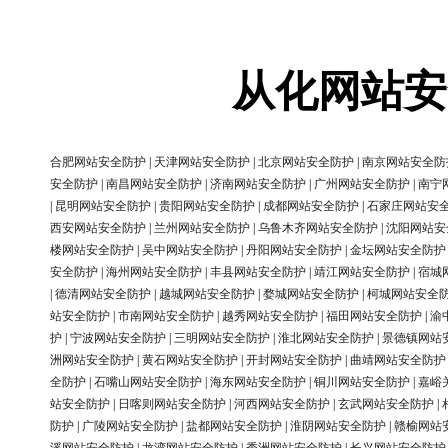
从化网站安
合肥网站安全防护
|
天津网站安全防护
|
北京网站安全防护
|
南京网站安全防
安全防护
|
南昌网站安全防护
|
济南网站安全防护
|
广州网站安全防护
|
南宁
|
昆明网站安全防护
|
贵阳网站安全防护
|
成都网站安全防护
|
石家庄网站安
西安网站安全防护
|
兰州网站安全防护
|
乌鲁木齐网站安全防护
|
沈阳网站安
楼网站安全防护
|
吴中网站安全防护
|
丹阳网站安全防护
|
金坛网站安全防护
安全防护
|
海州网站安全防护
|
丰县网站安全防护
|
靖江网站安全防护
|
宿城
|
德清网站安全防护
|
越城网站安全防护
|
婺城网站安全防护
|
柯城网站安全
站安全防护
|
市南网站安全防护
|
越秀网站安全防护
|
福田网站安全防护
|
渝
护
|
宁波网站安全防护
|
三明网站安全防护
|
淮北网站安全防护
|
景德镇网站
洲网站安全防护
|
黄石网站安全防护
|
开封网站安全防护
|
曲靖网站安全防护
全防护
|
石嘴山网站安全防护
|
海东网站安全防护
|
铜川网站安全防护
|
嘉峪
站安全防护
|
日喀则网站安全防护
|
河西网站安全防护
|
玄武网站安全防护
|
防护
|
广陵网站安全防护
|
盐都网站安全防护
|
淮阴网站安全防护
|
赣榆网站