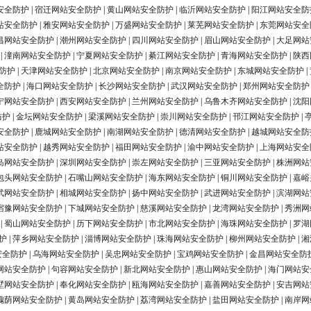
安全防护
|
宿迁网站安全防护
|
黄山网站安全防护
|
临沂网站安全防护
|
阳江网站安全防
站安全防护
|
雅安网站安全防护
|
万盛网站安全防护
|
莱芜网站安全防护
|
东莞网站安全
昌网站安全防护
|
潮州网站安全防护
|
四川网站安全防护
|
眉山网站安全防护
|
大足网站
|
潼南网站安全防护
|
宁夏网站安全防护
|
綦江网站安全防护
|
青海网站安全防护
|
陕西
防护
|
天津网站安全防护
|
北京网站安全防护
|
南京网站安全防护
|
东城网站安全防护
|
全防护
|
海口网站安全防护
|
长沙网站安全防护
|
武汉网站安全防护
|
郑州网站安全防护
宁网站安全防护
|
西安网站安全防护
|
兰州网站安全防护
|
乌鲁木齐网站安全防护
|
沈阳
防护
|
金坛网站安全防护
|
梁溪网站安全防护
|
崇川网站安全防护
|
邗江网站安全防护
|
安全防护
|
鹿城网站安全防护
|
南湖网站安全防护
|
德清网站安全防护
|
越城网站安全防
站安全防护
|
越秀网站安全防护
|
福田网站安全防护
|
渝中网站安全防护
|
上海网站安全
岛网站安全防护
|
深圳网站安全防护
|
崇左网站安全防护
|
三亚网站安全防护
|
株洲网站
包头网站安全防护
|
石嘴山网站安全防护
|
海东网站安全防护
|
铜川网站安全防护
|
嘉峪
武网站安全防护
|
相城网站安全防护
|
扬中网站安全防护
|
武进网站安全防护
|
滨湖网站
宿豫网站安全防护
|
下城网站安全防护
|
慈溪网站安全防护
|
龙湾网站安全防护
|
秀洲网
|
蜀山网站安全防护
|
历下网站安全防护
|
市北网站安全防护
|
海珠网站安全防护
|
罗湖
护
|
萍乡网站安全防护
|
淄博网站安全防护
|
珠海网站安全防护
|
柳州网站安全防护
|
湘
安全防护
|
乌海网站安全防护
|
吴忠网站安全防护
|
宝鸡网站安全防护
|
金昌网站安全防
网站安全防护
|
句容网站安全防护
|
新北网站安全防护
|
惠山网站安全防护
|
海门网站安
墅网站安全防护
|
奉化网站安全防护
|
瓯海网站安全防护
|
嘉善网站安全防护
|
安吉网站
槐荫网站安全防护
|
黄岛网站安全防护
|
荔湾网站安全防护
|
盐田网站安全防护
|
南岸网