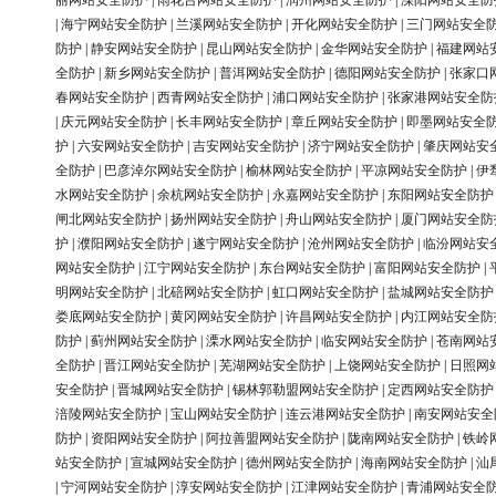
丽网站安全防护
|
雨花台网站安全防护
|
润州网站安全防护
|
溧阳网站安全防
|
海宁网站安全防护
|
兰溪网站安全防护
|
开化网站安全防护
|
三门网站安全
防护
|
静安网站安全防护
|
昆山网站安全防护
|
金华网站安全防护
|
福建网站
全防护
|
新乡网站安全防护
|
普洱网站安全防护
|
德阳网站安全防护
|
张家口
春网站安全防护
|
西青网站安全防护
|
浦口网站安全防护
|
张家港网站安全防
|
庆元网站安全防护
|
长丰网站安全防护
|
章丘网站安全防护
|
即墨网站安全
护
|
六安网站安全防护
|
吉安网站安全防护
|
济宁网站安全防护
|
肇庆网站安
全防护
|
巴彦淖尔网站安全防护
|
榆林网站安全防护
|
平凉网站安全防护
|
伊
水网站安全防护
|
余杭网站安全防护
|
永嘉网站安全防护
|
东阳网站安全防护
闸北网站安全防护
|
扬州网站安全防护
|
舟山网站安全防护
|
厦门网站安全防
护
|
濮阳网站安全防护
|
遂宁网站安全防护
|
沧州网站安全防护
|
临汾网站安
网站安全防护
|
江宁网站安全防护
|
东台网站安全防护
|
富阳网站安全防护
|
明网站安全防护
|
北碚网站安全防护
|
虹口网站安全防护
|
盐城网站安全防护
娄底网站安全防护
|
黄冈网站安全防护
|
许昌网站安全防护
|
内江网站安全防
防护
|
蓟州网站安全防护
|
溧水网站安全防护
|
临安网站安全防护
|
苍南网站
全防护
|
晋江网站安全防护
|
芜湖网站安全防护
|
上饶网站安全防护
|
日照网
安全防护
|
晋城网站安全防护
|
锡林郭勒盟网站安全防护
|
定西网站安全防护
涪陵网站安全防护
|
宝山网站安全防护
|
连云港网站安全防护
|
南安网站安全
防护
|
资阳网站安全防护
|
阿拉善盟网站安全防护
|
陇南网站安全防护
|
铁岭
站安全防护
|
宣城网站安全防护
|
德州网站安全防护
|
海南网站安全防护
|
汕
|
宁河网站安全防护
|
淳安网站安全防护
|
江津网站安全防护
|
青浦网站安全