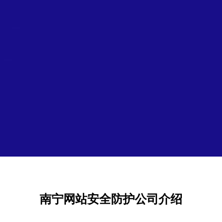
南宁网站安全防护公司介绍