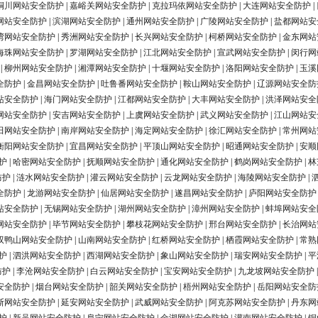
铜川网站安全防护
|
嘉峪关网站安全防护
|
克拉玛依网站安全防护
|
大连网站安全防护
|
网站安全防护
|
滨湖网站安全防护
|
通州网站安全防护
|
广陵网站安全防护
|
盐都网站安
湾网站安全防护
|
秀洲网站安全防护
|
长兴网站安全防护
|
柯桥网站安全防护
|
金东网站
海珠网站安全防护
|
罗湖网站安全防护
|
江北网站安全防护
|
宣武网站安全防护
|
闵行网
|
柳州网站安全防护
|
湘潭网站安全防护
|
十堰网站安全防护
|
洛阳网站安全防护
|
玉溪
全防护
|
金昌网站安全防护
|
吐鲁番网站安全防护
|
鞍山网站安全防护
|
辽源网站安全防
站安全防护
|
海门网站安全防护
|
江都网站安全防护
|
大丰网站安全防护
|
洪泽网站安全
网站安全防护
|
安吉网站安全防护
|
上虞网站安全防护
|
武义网站安全防护
|
江山网站安
田网站安全防护
|
南岸网站安全防护
|
海定网站安全防护
|
徐汇网站安全防护
|
常州网站
衡阳网站安全防护
|
宜昌网站安全防护
|
平顶山网站安全防护
|
昭通网站安全防护
|
安顺
护
|
哈密网站安全防护
|
抚顺网站安全防护
|
通化网站安全防护
|
鹤岗网站安全防护
|
林
防护
|
涟水网站安全防护
|
灌云网站安全防护
|
云龙网站安全防护
|
海陵网站安全防护
|
全防护
|
龙游网站安全防护
|
仙居网站安全防护
|
遂昌网站安全防护
|
庐阳网站安全防护
站安全防护
|
无锡网站安全防护
|
湖州网站安全防护
|
漳州网站安全防护
|
蚌埠网站安全
网站安全防护
|
毕节网站安全防护
|
攀枝花网站安全防护
|
邢台网站安全防护
|
长治网站
双鸭山网站安全防护
|
山南网站安全防护
|
红桥网站安全防护
|
栖霞网站安全防护
|
常熟
护
|
泗洪网站安全防护
|
西湖网站安全防护
|
象山网站安全防护
|
瑞安网站安全防护
|
平
防护
|
李沧网站安全防护
|
白云网站安全防护
|
宝安网站安全防护
|
九龙坡网站安全防护
安全防护
|
烟台网站安全防护
|
韶关网站安全防护
|
梧州网站安全防护
|
岳阳网站安全防
斯网站安全防护
|
延安网站安全防护
|
武威网站安全防护
|
阿克苏网站安全防护
|
丹东网