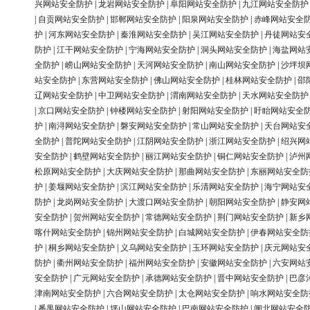
兴网站安全防护
|
龙岩网站安全防护
|
阜阳网站安全防护
|
九江网站安全防护
|
自贡网站安全防护
|
邯郸网站安全防护
|
阳泉网站安全防护
|
赤峰网站安全
护
|
河东网站安全防护
|
秦淮网站安全防护
|
吴江网站安全防护
|
丹徒网站安
防护
|
江干网站安全防护
|
宁海网站安全防护
|
洞头网站安全防护
|
海盐网站
全防护
|
崂山网站安全防护
|
天河网站安全防护
|
南山网站安全防护
|
沙坪坝
站安全防护
|
东营网站安全防护
|
佛山网站安全防护
|
桂林网站安全防护
|
邵
辽网站安全防护
|
中卫网站安全防护
|
渭南网站安全防护
|
天水网站安全防护
|
京口网站安全防护
|
钟楼网站安全防护
|
射阳网站安全防护
|
盱眙网站安全
护
|
南浔网站安全防护
|
磐安网站安全防护
|
常山网站安全防护
|
天台网站安
全防护
|
普陀网站安全防护
|
江阴网站安全防护
|
浙江网站安全防护
|
绍兴网
安全防护
|
鹤壁网站安全防护
|
丽江网站安全防护
|
铜仁网站安全防护
|
泸州
松原网站安全防护
|
大庆网站安全防护
|
那曲网站安全防护
|
东丽网站安全防
护
|
姜堰网站安全防护
|
滨江网站安全防护
|
乐清网站安全防护
|
海宁网站安
防护
|
龙岗网站安全防护
|
大渡口网站安全防护
|
朝阳网站安全防护
|
静安网
安全防护
|
贺州网站安全防护
|
常德网站安全防护
|
荆门网站安全防护
|
新乡
喀什网站安全防护
|
锦州网站安全防护
|
白城网站安全防护
|
伊春网站安全防
护
|
桐乡网站安全防护
|
义乌网站安全防护
|
玉环网站安全防护
|
庆元网站安
防护
|
衢州网站安全防护
|
福州网站安全防护
|
安徽网站安全防护
|
六安网站
安全防护
|
广元网站安全防护
|
承德网站安全防护
|
晋中网站安全防护
|
巴彦
津南网站安全防护
|
六合网站安全防护
|
太仓网站安全防护
|
响水网站安全防
|
番禺网站安全防护
|
坪山网站安全防护
|
巴南网站安全防护
|
闸北网站安全