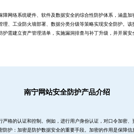
保障网络系统硬件、软件及数据安全的综合性防护体系，涵盖加
管理、工业防火墙部署、数据分类分级等策略实现安全防护。该
防护需建立资产管理清单，实施漏洞排查与补丁升级，并开展安全
。
南宁网站安全防护产品介绍
行严格的认证和控制。例如，进行用户身份认证，对口令加密、
密防护：加密是防护数据安全的重要手段。加密的作用是保障信