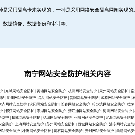
种是采用隔离卡来实现的，一种是采用网络安全隔离网闸实现的
、数据镜像、数据备份和审计等。
南宁网站安全防护相关内容
护
|
东城网站安全防护
|
黄埔网站安全防护
|
杭州网站安全防护
|
泉州网站安全防护
|
宿
防护
|
郑州网站安全防护
|
昆明网站安全防护
|
贵阳网站安全防护
|
成都网站安全防护
|
木齐网站安全防护
|
沈阳网站安全防护
|
长春网站安全防护
|
哈尔滨网站安全防护
|
拉萨
护
|
邗江网站安全防护
|
亭湖网站安全防护
|
清江浦网站安全防护
|
海州网站安全防护
|
全防护
|
越城网站安全防护
|
婺城网站安全防护
|
柯城网站安全防护
|
定海网站安全防护
安全防护
|
上海网站安全防护
|
苏州网站安全防护
|
西城网站安全防护
|
浦东网站安全防
网站安全防护
|
株洲网站安全防护
|
黄石网站安全防护
|
开封网站安全防护
|
曲靖网站安