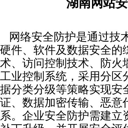
湖南网站安
网络安全防护是通过技
硬件、软件及数据安全的
术、访问控制技术、防火
工业控制系统，采用分区
据分类分级等策略实现安
证、数据加密传输、恶意
系。企业安全防护需建立