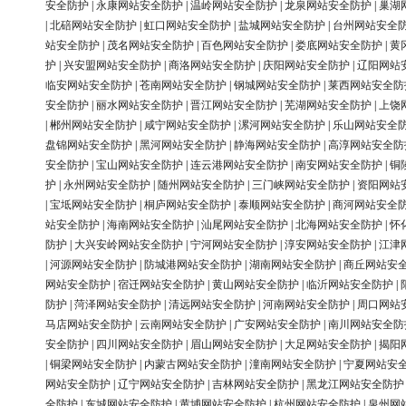
安全防护
|
永康网站安全防护
|
温岭网站安全防护
|
龙泉网站安全防护
|
巢湖
|
北碚网站安全防护
|
虹口网站安全防护
|
盐城网站安全防护
|
台州网站安全
站安全防护
|
茂名网站安全防护
|
百色网站安全防护
|
娄底网站安全防护
|
黄
护
|
兴安盟网站安全防护
|
商洛网站安全防护
|
庆阳网站安全防护
|
辽阳网站
临安网站安全防护
|
苍南网站安全防护
|
钢城网站安全防护
|
莱西网站安全防
安全防护
|
丽水网站安全防护
|
晋江网站安全防护
|
芜湖网站安全防护
|
上饶
|
郴州网站安全防护
|
咸宁网站安全防护
|
漯河网站安全防护
|
乐山网站安全
盘锦网站安全防护
|
黑河网站安全防护
|
静海网站安全防护
|
高淳网站安全防
安全防护
|
宝山网站安全防护
|
连云港网站安全防护
|
南安网站安全防护
|
铜
护
|
永州网站安全防护
|
随州网站安全防护
|
三门峡网站安全防护
|
资阳网站
|
宝坻网站安全防护
|
桐庐网站安全防护
|
泰顺网站安全防护
|
商河网站安全
站安全防护
|
海南网站安全防护
|
汕尾网站安全防护
|
北海网站安全防护
|
怀
防护
|
大兴安岭网站安全防护
|
宁河网站安全防护
|
淳安网站安全防护
|
江津
|
河源网站安全防护
|
防城港网站安全防护
|
湖南网站安全防护
|
商丘网站安
网站安全防护
|
宿迁网站安全防护
|
黄山网站安全防护
|
临沂网站安全防护
|
防护
|
菏泽网站安全防护
|
清远网站安全防护
|
河南网站安全防护
|
周口网站
马店网站安全防护
|
云南网站安全防护
|
广安网站安全防护
|
南川网站安全防
安全防护
|
四川网站安全防护
|
眉山网站安全防护
|
大足网站安全防护
|
揭阳
|
铜梁网站安全防护
|
内蒙古网站安全防护
|
潼南网站安全防护
|
宁夏网站安
网站安全防护
|
辽宁网站安全防护
|
吉林网站安全防护
|
黑龙江网站安全防护
全防护
|
东城网站安全防护
|
黄埔网站安全防护
|
杭州网站安全防护
|
泉州网