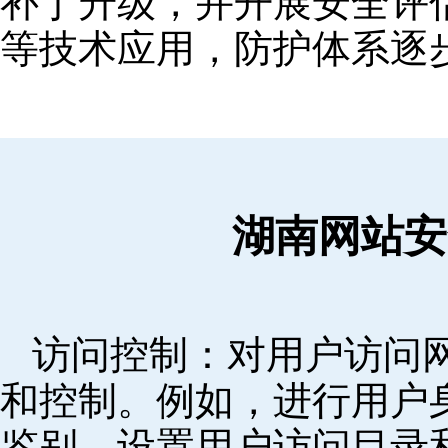
补丁升级，并开展安全评
等技术应用，防护体系逐
湖南网站安
访问控制：对用户访问
和控制。例如，进行用户
鉴别，设置用户访问目录