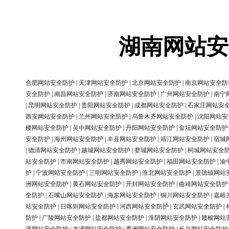
湖南网站安
合肥网站安全防护
|
天津网站安全防护
|
北京网站安全防护
|
南京网站安全防
安全防护
|
南昌网站安全防护
|
济南网站安全防护
|
广州网站安全防护
|
南宁
|
昆明网站安全防护
|
贵阳网站安全防护
|
成都网站安全防护
|
石家庄网站安
西安网站安全防护
|
兰州网站安全防护
|
乌鲁木齐网站安全防护
|
沈阳网站安
楼网站安全防护
|
吴中网站安全防护
|
丹阳网站安全防护
|
金坛网站安全防护
安全防护
|
海州网站安全防护
|
丰县网站安全防护
|
靖江网站安全防护
|
宿城
|
德清网站安全防护
|
越城网站安全防护
|
婺城网站安全防护
|
柯城网站安全
站安全防护
|
市南网站安全防护
|
越秀网站安全防护
|
福田网站安全防护
|
渝
护
|
宁波网站安全防护
|
三明网站安全防护
|
淮北网站安全防护
|
景德镇网站
洲网站安全防护
|
黄石网站安全防护
|
开封网站安全防护
|
曲靖网站安全防护
全防护
|
石嘴山网站安全防护
|
海东网站安全防护
|
铜川网站安全防护
|
嘉峪
站安全防护
|
日喀则网站安全防护
|
河西网站安全防护
|
玄武网站安全防护
|
防护
|
广陵网站安全防护
|
盐都网站安全防护
|
淮阴网站安全防护
|
赣榆网站