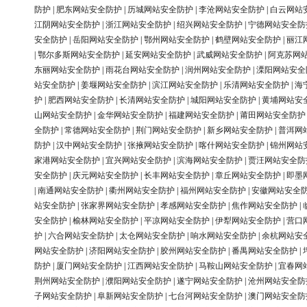
防护
|
肥东网站安全防护
|
历城网站安全防护
|
李沧网站安全防护
|
白云网站
江阴网站安全防护
|
浙江网站安全防护
|
绍兴网站安全防护
|
宁德网站安全防
安全防护
|
岳阳网站安全防护
|
鄂州网站安全防护
|
鹤壁网站安全防护
|
丽江
|
鄂尔多斯网站安全防护
|
延安网站安全防护
|
武威网站安全防护
|
阿克苏网
东丽网站安全防护
|
雨花台网站安全防护
|
润州网站安全防护
|
溧阳网站安全
站安全防护
|
姜堰网站安全防护
|
滨江网站安全防护
|
乐清网站安全防护
|
海
护
|
肥西网站安全防护
|
长清网站安全防护
|
城阳网站安全防护
|
黄埔网站安
山网站安全防护
|
金华网站安全防护
|
福建网站安全防护
|
莆田网站安全防护
全防护
|
常德网站安全防护
|
荆门网站安全防护
|
新乡网站安全防护
|
普洱网
防护
|
汉中网站安全防护
|
张掖网站安全防护
|
喀什网站安全防护
|
锦州网站
家港网站安全防护
|
宜兴网站安全防护
|
滨海网站安全防护
|
贾汪网站安全防
安全防护
|
庆元网站安全防护
|
长丰网站安全防护
|
章丘网站安全防护
|
即墨
|
南通网站安全防护
|
衢州网站安全防护
|
福州网站安全防护
|
安徽网站安全
站安全防护
|
张家界网站安全防护
|
孝感网站安全防护
|
焦作网站安全防护
|
安全防护
|
榆林网站安全防护
|
平凉网站安全防护
|
伊犁网站安全防护
|
营口
护
|
六合网站安全防护
|
太仓网站安全防护
|
响水网站安全防护
|
余杭网站安
网站安全防护
|
济阳网站安全防护
|
胶州网站安全防护
|
番禺网站安全防护
|
防护
|
厦门网站安全防护
|
江西网站安全防护
|
马鞍山网站安全防护
|
宜春网
荆州网站安全防护
|
濮阳网站安全防护
|
遂宁网站安全防护
|
沧州网站安全防
子网站安全防护
|
阜新网站安全防护
|
七台河网站安全防护
|
澳门网站安全防