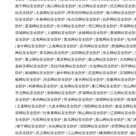
南宁网站安全防护
|
海口网站安全防护
|
长沙网站安全防护
|
武汉网站安全防
站安全防护
|
太原网站安全防护
|
呼和浩特网站安全防护
|
银川网站安全防护
站安全防护
|
长春网站安全防护
|
哈尔滨网站安全防护
|
拉萨网站安全防护
|
防护
|
梁溪网站安全防护
|
崇川网站安全防护
|
邗江网站安全防护
|
亭湖网站
宿城网站安全防护
|
上城网站安全防护
|
余姚网站安全防护
|
鹿城网站安全防
安全防护
|
定海网站安全防护
|
黄岩网站安全防护
|
莲都网站安全防护
|
包河
|
渝中网站安全防护
|
上海网站安全防护
|
苏州网站安全防护
|
西城网站安全
网站安全防护
|
青岛网站安全防护
|
深圳网站安全防护
|
崇左网站安全防护
|
防护
|
遵义网站安全防护
|
重庆网站安全防护
|
唐山网站安全防护
|
大同网站
嘉峪关网站安全防护
|
克拉玛依网站安全防护
|
大连网站安全防护
|
四平网站
防护
|
相城网站安全防护
|
扬中网站安全防护
|
武进网站安全防护
|
滨湖网站
榆网站安全防护
|
沛县网站安全防护
|
泰兴网站安全防护
|
宿豫网站安全防护
全防护
|
柯桥网站安全防护
|
金东网站安全防护
|
衢江网站安全防护
|
岱山网
市北网站安全防护
|
海珠网站安全防护
|
罗湖网站安全防护
|
江北网站安全防
安全防护
|
亳州网站安全防护
|
萍乡网站安全防护
|
淄博网站安全防护
|
珠海
|
玉溪网站安全防护
|
六盘水网站安全防护
|
绵阳网站安全防护
|
秦皇岛网站
昌网站安全防护
|
吐鲁番网站安全防护
|
鞍山网站安全防护
|
辽源网站安全防
安全防护
|
句容网站安全防护
|
新北网站安全防护
|
惠山网站安全防护
|
海门
|
睢宁网站安全防护
|
兴化网站安全防护
|
沭阳网站安全防护
|
拱墅网站安全
站安全防护
|
武义网站安全防护
|
江山网站安全防护
|
嵊泗网站安全防护
|
椒