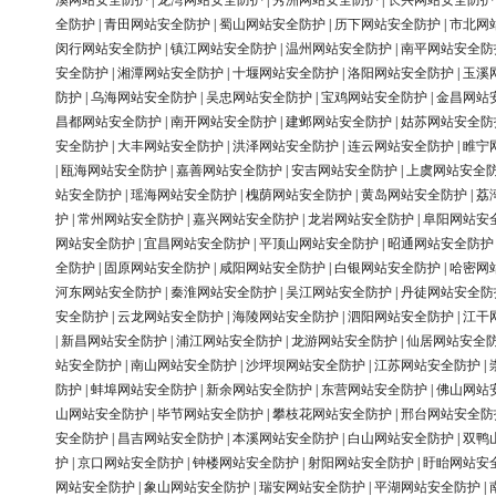
溪网站安全防护
|
龙湾网站安全防护
|
秀洲网站安全防护
|
长兴网站安全防护
全防护
|
青田网站安全防护
|
蜀山网站安全防护
|
历下网站安全防护
|
市北网
闵行网站安全防护
|
镇江网站安全防护
|
温州网站安全防护
|
南平网站安全防
安全防护
|
湘潭网站安全防护
|
十堰网站安全防护
|
洛阳网站安全防护
|
玉溪
防护
|
乌海网站安全防护
|
吴忠网站安全防护
|
宝鸡网站安全防护
|
金昌网站
昌都网站安全防护
|
南开网站安全防护
|
建邺网站安全防护
|
姑苏网站安全防
安全防护
|
大丰网站安全防护
|
洪泽网站安全防护
|
连云网站安全防护
|
睢宁
|
瓯海网站安全防护
|
嘉善网站安全防护
|
安吉网站安全防护
|
上虞网站安全
站安全防护
|
瑶海网站安全防护
|
槐荫网站安全防护
|
黄岛网站安全防护
|
荔
护
|
常州网站安全防护
|
嘉兴网站安全防护
|
龙岩网站安全防护
|
阜阳网站安
网站安全防护
|
宜昌网站安全防护
|
平顶山网站安全防护
|
昭通网站安全防护
全防护
|
固原网站安全防护
|
咸阳网站安全防护
|
白银网站安全防护
|
哈密网
河东网站安全防护
|
秦淮网站安全防护
|
吴江网站安全防护
|
丹徒网站安全防
安全防护
|
云龙网站安全防护
|
海陵网站安全防护
|
泗阳网站安全防护
|
江干
|
新昌网站安全防护
|
浦江网站安全防护
|
龙游网站安全防护
|
仙居网站安全
站安全防护
|
南山网站安全防护
|
沙坪坝网站安全防护
|
江苏网站安全防护
|
防护
|
蚌埠网站安全防护
|
新余网站安全防护
|
东营网站安全防护
|
佛山网站
山网站安全防护
|
毕节网站安全防护
|
攀枝花网站安全防护
|
邢台网站安全防
安全防护
|
昌吉网站安全防护
|
本溪网站安全防护
|
白山网站安全防护
|
双鸭
护
|
京口网站安全防护
|
钟楼网站安全防护
|
射阳网站安全防护
|
盱眙网站安
网站安全防护
|
象山网站安全防护
|
瑞安网站安全防护
|
平湖网站安全防护
|