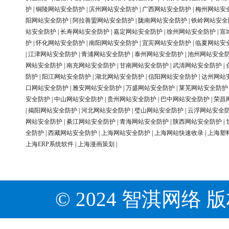
护
|
铜陵网站安全防护
|
滨州网站安全防护
|
广西网站安全防护
|
梅州网站安
阳网站安全防护
|
阿拉善盟网站安全防护
|
陇南网站安全防护
|
铁岭网站安全
站安全防护
|
长寿网站安全防护
|
嘉定网站安全防护
|
徐州网站安全防护
|
宣
护
|
怀化网站安全防护
|
南阳网站安全防护
|
宜宾网站安全防护
|
临夏网站安
|
江津网站安全防护
|
青浦网站安全防护
|
泰州网站安全防护
|
池州网站安全
网站安全防护
|
南充网站安全防护
|
甘南网站安全防护
|
武清网站安全防护
|
防护
|
阳江网站安全防护
|
湖北网站安全防护
|
信阳网站安全防护
|
达州网站
口网站安全防护
|
雅安网站安全防护
|
万盛网站安全防护
|
莱芜网站安全防护
安全防护
|
中山网站安全防护
|
贵州网站安全防护
|
巴中网站安全防护
|
荣昌
|
揭阳网站安全防护
|
河北网站安全防护
|
璧山网站安全防护
|
云浮网站安全
网站安全防护
|
綦江网站安全防护
|
青海网站安全防护
|
陕西网站安全防护
|
全防护
|
西藏网站安全防护
|
上海网站安全防护
|
上海网站快速收录
|
上海塑
上海ERP系统软件
|
上海漫画策划
|
© 2024 智淇网络 版权所有