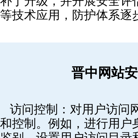
补丁升级，并开展安全评
等技术应用，防护体系逐
晋中网站安
访问控制：对用户访问
和控制。例如，进行用户
鉴别，设置用户访问目录