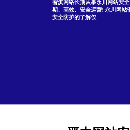
智淇网络长期从事永川网站安全
期、高效、安全运营! 永川网站
安全防护的了解仅