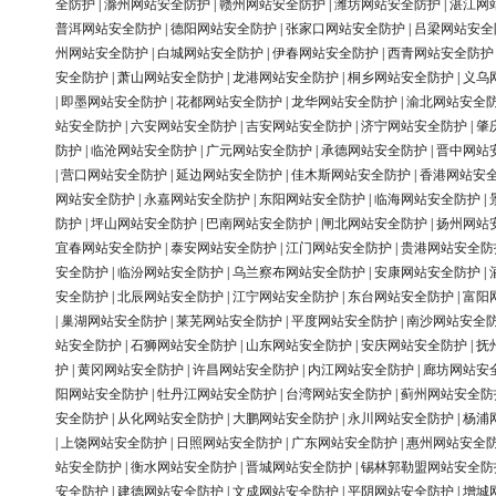
全防护
|
滁州网站安全防护
|
赣州网站安全防护
|
潍坊网站安全防护
|
湛江网
普洱网站安全防护
|
德阳网站安全防护
|
张家口网站安全防护
|
吕梁网站安全
州网站安全防护
|
白城网站安全防护
|
伊春网站安全防护
|
西青网站安全防护
安全防护
|
萧山网站安全防护
|
龙港网站安全防护
|
桐乡网站安全防护
|
义乌
|
即墨网站安全防护
|
花都网站安全防护
|
龙华网站安全防护
|
渝北网站安全
站安全防护
|
六安网站安全防护
|
吉安网站安全防护
|
济宁网站安全防护
|
肇
防护
|
临沧网站安全防护
|
广元网站安全防护
|
承德网站安全防护
|
晋中网站
|
营口网站安全防护
|
延边网站安全防护
|
佳木斯网站安全防护
|
香港网站安
网站安全防护
|
永嘉网站安全防护
|
东阳网站安全防护
|
临海网站安全防护
|
防护
|
坪山网站安全防护
|
巴南网站安全防护
|
闸北网站安全防护
|
扬州网站
宜春网站安全防护
|
泰安网站安全防护
|
江门网站安全防护
|
贵港网站安全防
安全防护
|
临汾网站安全防护
|
乌兰察布网站安全防护
|
安康网站安全防护
|
安全防护
|
北辰网站安全防护
|
江宁网站安全防护
|
东台网站安全防护
|
富阳
|
巢湖网站安全防护
|
莱芜网站安全防护
|
平度网站安全防护
|
南沙网站安全
站安全防护
|
石狮网站安全防护
|
山东网站安全防护
|
安庆网站安全防护
|
抚
护
|
黄冈网站安全防护
|
许昌网站安全防护
|
内江网站安全防护
|
廊坊网站安
阳网站安全防护
|
牡丹江网站安全防护
|
台湾网站安全防护
|
蓟州网站安全防
安全防护
|
从化网站安全防护
|
大鹏网站安全防护
|
永川网站安全防护
|
杨浦
|
上饶网站安全防护
|
日照网站安全防护
|
广东网站安全防护
|
惠州网站安全
站安全防护
|
衡水网站安全防护
|
晋城网站安全防护
|
锡林郭勒盟网站安全防
安全防护
|
建德网站安全防护
|
文成网站安全防护
|
平阴网站安全防护
|
增城