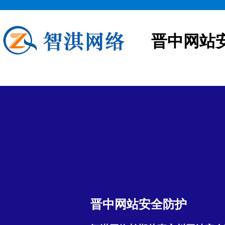
晋中网站
晋中网站安全防护