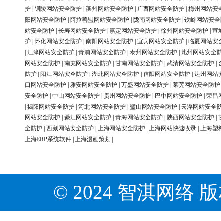
护
|
铜陵网站安全防护
|
滨州网站安全防护
|
广西网站安全防护
|
梅州网站安
阳网站安全防护
|
阿拉善盟网站安全防护
|
陇南网站安全防护
|
铁岭网站安全
站安全防护
|
长寿网站安全防护
|
嘉定网站安全防护
|
徐州网站安全防护
|
宣
护
|
怀化网站安全防护
|
南阳网站安全防护
|
宜宾网站安全防护
|
临夏网站安
|
江津网站安全防护
|
青浦网站安全防护
|
泰州网站安全防护
|
池州网站安全
网站安全防护
|
南充网站安全防护
|
甘南网站安全防护
|
武清网站安全防护
|
防护
|
阳江网站安全防护
|
湖北网站安全防护
|
信阳网站安全防护
|
达州网站
口网站安全防护
|
雅安网站安全防护
|
万盛网站安全防护
|
莱芜网站安全防护
安全防护
|
中山网站安全防护
|
贵州网站安全防护
|
巴中网站安全防护
|
荣昌
|
揭阳网站安全防护
|
河北网站安全防护
|
璧山网站安全防护
|
云浮网站安全
网站安全防护
|
綦江网站安全防护
|
青海网站安全防护
|
陕西网站安全防护
|
全防护
|
西藏网站安全防护
|
上海网站安全防护
|
上海网站快速收录
|
上海塑
上海ERP系统软件
|
上海漫画策划
|
© 2024 智淇网络 版权所有