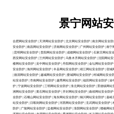
景宁网站安
合肥网站安全防护
|
天津网站安全防护
|
北京网站安全防护
|
南京网站安全防
安全防护
|
南昌网站安全防护
|
济南网站安全防护
|
广州网站安全防护
|
南宁
|
昆明网站安全防护
|
贵阳网站安全防护
|
成都网站安全防护
|
石家庄网站安
西安网站安全防护
|
兰州网站安全防护
|
乌鲁木齐网站安全防护
|
沈阳网站安
楼网站安全防护
|
吴中网站安全防护
|
丹阳网站安全防护
|
金坛网站安全防护
安全防护
|
海州网站安全防护
|
丰县网站安全防护
|
靖江网站安全防护
|
宿城
|
德清网站安全防护
|
越城网站安全防护
|
婺城网站安全防护
|
柯城网站安全
站安全防护
|
市南网站安全防护
|
越秀网站安全防护
|
福田网站安全防护
|
渝
护
|
宁波网站安全防护
|
三明网站安全防护
|
淮北网站安全防护
|
景德镇网站
洲网站安全防护
|
黄石网站安全防护
|
开封网站安全防护
|
曲靖网站安全防护
全防护
|
石嘴山网站安全防护
|
海东网站安全防护
|
铜川网站安全防护
|
嘉峪
站安全防护
|
日喀则网站安全防护
|
河西网站安全防护
|
玄武网站安全防护
|
防护
|
广陵网站安全防护
|
盐都网站安全防护
|
淮阴网站安全防护
|
赣榆网站