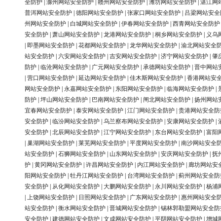
全防护
|
滁州网站安全防护
|
赣州网站安全防护
|
潍坊网站安全防护
|
湛江网
普洱网站安全防护
|
德阳网站安全防护
|
张家口网站安全防护
|
吕梁网站安全
州网站安全防护
|
白城网站安全防护
|
伊春网站安全防护
|
西青网站安全防护
安全防护
|
萧山网站安全防护
|
龙港网站安全防护
|
桐乡网站安全防护
|
义乌
|
即墨网站安全防护
|
花都网站安全防护
|
龙华网站安全防护
|
渝北网站安全
站安全防护
|
六安网站安全防护
|
吉安网站安全防护
|
济宁网站安全防护
|
肇
防护
|
临沧网站安全防护
|
广元网站安全防护
|
承德网站安全防护
|
晋中网站
|
营口网站安全防护
|
延边网站安全防护
|
佳木斯网站安全防护
|
香港网站安
网站安全防护
|
永嘉网站安全防护
|
东阳网站安全防护
|
临海网站安全防护
|
防护
|
坪山网站安全防护
|
巴南网站安全防护
|
闸北网站安全防护
|
扬州网站
宜春网站安全防护
|
泰安网站安全防护
|
江门网站安全防护
|
贵港网站安全防
安全防护
|
临汾网站安全防护
|
乌兰察布网站安全防护
|
安康网站安全防护
|
安全防护
|
北辰网站安全防护
|
江宁网站安全防护
|
东台网站安全防护
|
富阳
|
巢湖网站安全防护
|
莱芜网站安全防护
|
平度网站安全防护
|
南沙网站安全
站安全防护
|
石狮网站安全防护
|
山东网站安全防护
|
安庆网站安全防护
|
抚
护
|
黄冈网站安全防护
|
许昌网站安全防护
|
内江网站安全防护
|
廊坊网站安
阳网站安全防护
|
牡丹江网站安全防护
|
台湾网站安全防护
|
蓟州网站安全防
安全防护
|
从化网站安全防护
|
大鹏网站安全防护
|
永川网站安全防护
|
杨浦
|
上饶网站安全防护
|
日照网站安全防护
|
广东网站安全防护
|
惠州网站安全
站安全防护
|
衡水网站安全防护
|
晋城网站安全防护
|
锡林郭勒盟网站安全防
安全防护
|
建德网站安全防护
|
文成网站安全防护
|
平阴网站安全防护
|
增城