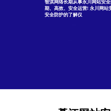
智淇网络长期从事永川网站安全
期、高效、安全运营! 永川网站
安全防护的了解仅