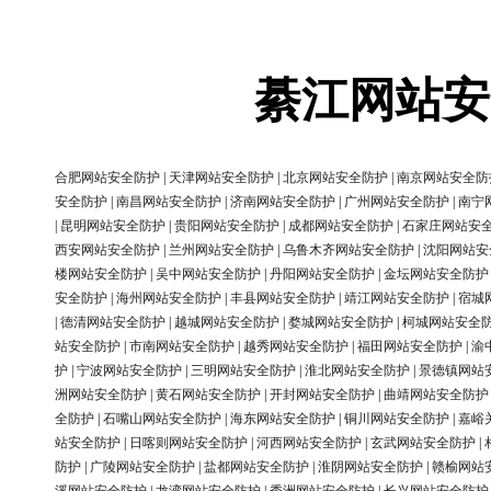
綦江网站安
合肥网站安全防护
|
天津网站安全防护
|
北京网站安全防护
|
南京网站安全防
安全防护
|
南昌网站安全防护
|
济南网站安全防护
|
广州网站安全防护
|
南宁
|
昆明网站安全防护
|
贵阳网站安全防护
|
成都网站安全防护
|
石家庄网站安
西安网站安全防护
|
兰州网站安全防护
|
乌鲁木齐网站安全防护
|
沈阳网站安
楼网站安全防护
|
吴中网站安全防护
|
丹阳网站安全防护
|
金坛网站安全防护
安全防护
|
海州网站安全防护
|
丰县网站安全防护
|
靖江网站安全防护
|
宿城
|
德清网站安全防护
|
越城网站安全防护
|
婺城网站安全防护
|
柯城网站安全
站安全防护
|
市南网站安全防护
|
越秀网站安全防护
|
福田网站安全防护
|
渝
护
|
宁波网站安全防护
|
三明网站安全防护
|
淮北网站安全防护
|
景德镇网站
洲网站安全防护
|
黄石网站安全防护
|
开封网站安全防护
|
曲靖网站安全防护
全防护
|
石嘴山网站安全防护
|
海东网站安全防护
|
铜川网站安全防护
|
嘉峪
站安全防护
|
日喀则网站安全防护
|
河西网站安全防护
|
玄武网站安全防护
|
防护
|
广陵网站安全防护
|
盐都网站安全防护
|
淮阴网站安全防护
|
赣榆网站