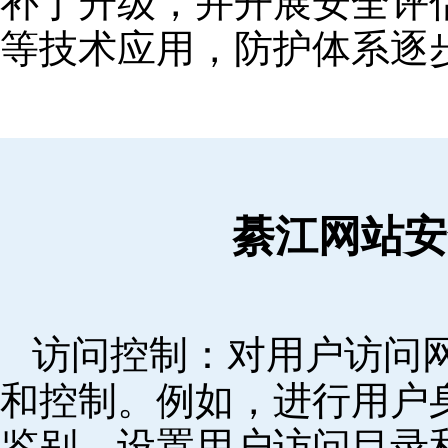
补丁升级，并开展安全评
等技术应用，防护体系逐
綦江网站安
访问控制：对用户访问
和控制。例如，进行用户
鉴别，设置用户访问目录