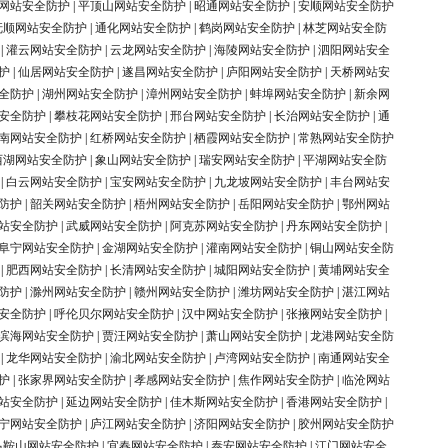
网站安全防护
|
平顶山网站安全防护
|
昭通网站安全防护
|
安顺网站安全防护
抚顺网站安全防护
|
通化网站安全防护
|
鹤岗网站安全防护
|
林芝网站安全防
|
灌云网站安全防护
|
云龙网站安全防护
|
海陵网站安全防护
|
泗阳网站安全
护
|
仙居网站安全防护
|
遂昌网站安全防护
|
庐阳网站安全防护
|
天桥网站安
全防护
|
湖州网站安全防护
|
漳州网站安全防护
|
蚌埠网站安全防护
|
新余网
安全防护
|
攀枝花网站安全防护
|
邢台网站安全防护
|
长治网站安全防护
|
通
南网站安全防护
|
红桥网站安全防护
|
栖霞网站安全防护
|
常熟网站安全防护
西湖网站安全防护
|
象山网站安全防护
|
瑞安网站安全防护
|
平湖网站安全防
|
白云网站安全防护
|
宝安网站安全防护
|
九龙坡网站安全防护
|
丰台网站安
防护
|
韶关网站安全防护
|
梧州网站安全防护
|
岳阳网站安全防护
|
鄂州网站
站安全防护
|
武威网站安全防护
|
阿克苏网站安全防护
|
丹东网站安全防护
|
阜宁网站安全防护
|
金湖网站安全防护
|
灌南网站安全防护
|
铜山网站安全防
|
肥西网站安全防护
|
长清网站安全防护
|
城阳网站安全防护
|
黄埔网站安全
防护
|
滁州网站安全防护
|
赣州网站安全防护
|
潍坊网站安全防护
|
湛江网站
安全防护
|
呼伦贝尔网站安全防护
|
汉中网站安全防护
|
张掖网站安全防护
|
滨海网站安全防护
|
贾汪网站安全防护
|
萧山网站安全防护
|
龙港网站安全防
|
龙华网站安全防护
|
渝北网站安全防护
|
卢湾网站安全防护
|
南通网站安全
护
|
张家界网站安全防护
|
孝感网站安全防护
|
焦作网站安全防护
|
临沧网站
站安全防护
|
延边网站安全防护
|
佳木斯网站安全防护
|
香港网站安全防护
|
宁网站安全防护
|
庐江网站安全防护
|
济阳网站安全防护
|
胶州网站安全防护
马鞍山网站安全防护
|
宜春网站安全防护
|
泰安网站安全防护
|
江门网站安全