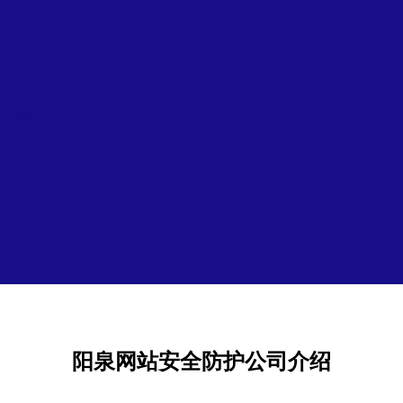
阳泉网站安全防护公司介绍