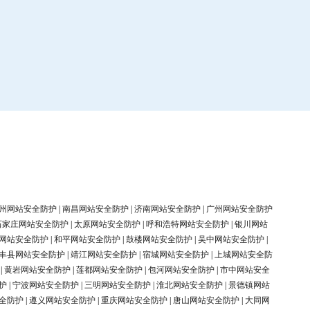
。
州网站安全防护
|
南昌网站安全防护
|
济南网站安全防护
|
广州网站安全防护
石家庄网站安全防护
|
太原网站安全防护
|
呼和浩特网站安全防护
|
银川网站
网站安全防护
|
和平网站安全防护
|
鼓楼网站安全防护
|
吴中网站安全防护
|
丰县网站安全防护
|
靖江网站安全防护
|
宿城网站安全防护
|
上城网站安全防
|
黄岩网站安全防护
|
莲都网站安全防护
|
包河网站安全防护
|
市中网站安全
护
|
宁波网站安全防护
|
三明网站安全防护
|
淮北网站安全防护
|
景德镇网站
全防护
|
遵义网站安全防护
|
重庆网站安全防护
|
唐山网站安全防护
|
大同网