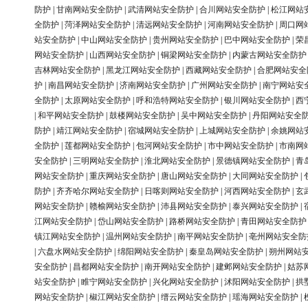
防护
|
甘南网站安全防护
|
武清网站安全防护
|
合川网站安全防护
|
松江网站
全防护
|
菏泽网站安全防护
|
清远网站安全防护
|
河南网站安全防护
|
周口网
站安全防护
|
中山网站安全防护
|
贵州网站安全防护
|
巴中网站安全防护
|
荣
网站安全防护
|
山西网站安全防护
|
铜梁网站安全防护
|
内蒙古网站安全防护
吉林网站安全防护
|
黑龙江网站安全防护
|
西藏网站安全防护
|
合肥网站安全
护
|
南昌网站安全防护
|
济南网站安全防护
|
广州网站安全防护
|
南宁网站安
全防护
|
太原网站安全防护
|
呼和浩特网站安全防护
|
银川网站安全防护
|
西
|
和平网站安全防护
|
鼓楼网站安全防护
|
吴中网站安全防护
|
丹阳网站安全
防护
|
靖江网站安全防护
|
宿城网站安全防护
|
上城网站安全防护
|
余姚网站
全防护
|
莲都网站安全防护
|
包河网站安全防护
|
市中网站安全防护
|
市南网
安全防护
|
三明网站安全防护
|
淮北网站安全防护
|
景德镇网站安全防护
|
青
网站安全防护
|
重庆网站安全防护
|
唐山网站安全防护
|
大同网站安全防护
|
防护
|
齐齐哈尔网站安全防护
|
日喀则网站安全防护
|
河西网站安全防护
|
玄
网站安全防护
|
赣榆网站安全防护
|
沛县网站安全防护
|
泰兴网站安全防护
|
江网站安全防护
|
岱山网站安全防护
|
路桥网站安全防护
|
青田网站安全防护
镇江网站安全防护
|
温州网站安全防护
|
南平网站安全防护
|
亳州网站安全防
|
六盘水网站安全防护
|
绵阳网站安全防护
|
秦皇岛网站安全防护
|
朔州网站
安全防护
|
昌都网站安全防护
|
南开网站安全防护
|
建邺网站安全防护
|
姑苏
站安全防护
|
睢宁网站安全防护
|
兴化网站安全防护
|
沭阳网站安全防护
|
拱
网站安全防护
|
椒江网站安全防护
|
缙云网站安全防护
|
瑶海网站安全防护
|