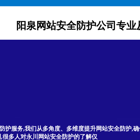
阳泉网站安全防护公司专业
防护服务,我们从多角度、多维度提升网站安全防护,确
制,很多人对永川网站安全防护的了解仅