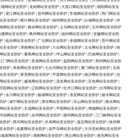
山网站安全防护
|
姜堰网站安全防护
|
滨江网站安全防护
|
乐清网站安全防护
黄埔网站安全防护
|
龙岗网站安全防护
|
大渡口网站安全防护
|
朝阳网站安全
护
|
湛江网站安全防护
|
贺州网站安全防护
|
常德网站安全防护
|
荆门网站安
站安全防护
|
喀什网站安全防护
|
锦州网站安全防护
|
白城网站安全防护
|
伊
港网站安全防护
|
桐乡网站安全防护
|
义乌网站安全防护
|
玉环网站安全防护
南通网站安全防护
|
衢州网站安全防护
|
福州网站安全防护
|
安徽网站安全防
护
|
临沧网站安全防护
|
广元网站安全防护
|
承德网站安全防护
|
晋中网站安
站安全防护
|
津南网站安全防护
|
六合网站安全防护
|
太仓网站安全防护
|
响
网站安全防护
|
番禺网站安全防护
|
坪山网站安全防护
|
巴南网站安全防护
|
江门网站安全防护
|
贵港网站安全防护
|
益阳网站安全防护
|
荆州网站安全防
全防护
|
阜新网站安全防护
|
七台河网站安全防护
|
澳门网站安全防护
|
北辰
站安全防护
|
莱芜网站安全防护
|
平度网站安全防护
|
南沙网站安全防护
|
光
网站安全防护
|
威海网站安全防护
|
茂名网站安全防护
|
百色网站安全防护
|
庆阳网站安全防护
|
辽阳网站安全防护
|
牡丹江网站安全防护
|
台湾网站安全
护
|
永川网站安全防护
|
杨浦网站安全防护
|
淮安网站安全防护
|
丽水网站安
防护
|
咸宁网站安全防护
|
漯河网站安全防护
|
乐山网站安全防护
|
衡水网站
网站安全防护
|
文成网站安全防护
|
平阴网站安全防护
|
增城网站安全防护
|
河池网站安全防护
|
永州网站安全防护
|
随州网站安全防护
|
三门峡网站安全
全防护
|
商河网站安全防护
|
长寿网站安全防护
|
嘉定网站安全防护
|
徐州网
安全防护
|
临夏网站安全防护
|
葫芦岛网站安全防护
|
大兴安岭网站安全防护
防城港网站安全防护
|
湖南网站安全防护
|
商丘网站安全防护
|
南充网站安全