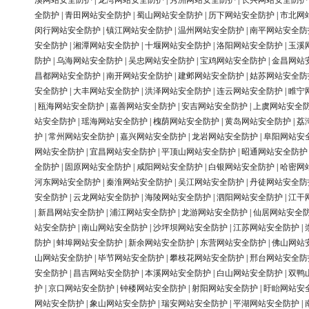
溪网站安全防护
|
龙湾网站安全防护
|
秀洲网站安全防护
|
长兴网站安全防护
全防护
|
青田网站安全防护
|
蜀山网站安全防护
|
历下网站安全防护
|
市北网
闵行网站安全防护
|
镇江网站安全防护
|
温州网站安全防护
|
南平网站安全防
安全防护
|
湘潭网站安全防护
|
十堰网站安全防护
|
洛阳网站安全防护
|
玉溪
防护
|
乌海网站安全防护
|
吴忠网站安全防护
|
宝鸡网站安全防护
|
金昌网站
昌都网站安全防护
|
南开网站安全防护
|
建邺网站安全防护
|
姑苏网站安全防
安全防护
|
大丰网站安全防护
|
洪泽网站安全防护
|
连云网站安全防护
|
睢宁
|
瓯海网站安全防护
|
嘉善网站安全防护
|
安吉网站安全防护
|
上虞网站安全
站安全防护
|
瑶海网站安全防护
|
槐荫网站安全防护
|
黄岛网站安全防护
|
荔
护
|
常州网站安全防护
|
嘉兴网站安全防护
|
龙岩网站安全防护
|
阜阳网站安
网站安全防护
|
宜昌网站安全防护
|
平顶山网站安全防护
|
昭通网站安全防护
全防护
|
固原网站安全防护
|
咸阳网站安全防护
|
白银网站安全防护
|
哈密网
河东网站安全防护
|
秦淮网站安全防护
|
吴江网站安全防护
|
丹徒网站安全防
安全防护
|
云龙网站安全防护
|
海陵网站安全防护
|
泗阳网站安全防护
|
江干
|
新昌网站安全防护
|
浦江网站安全防护
|
龙游网站安全防护
|
仙居网站安全
站安全防护
|
南山网站安全防护
|
沙坪坝网站安全防护
|
江苏网站安全防护
|
防护
|
蚌埠网站安全防护
|
新余网站安全防护
|
东营网站安全防护
|
佛山网站
山网站安全防护
|
毕节网站安全防护
|
攀枝花网站安全防护
|
邢台网站安全防
安全防护
|
昌吉网站安全防护
|
本溪网站安全防护
|
白山网站安全防护
|
双鸭
护
|
京口网站安全防护
|
钟楼网站安全防护
|
射阳网站安全防护
|
盱眙网站安
网站安全防护
|
象山网站安全防护
|
瑞安网站安全防护
|
平湖网站安全防护
|