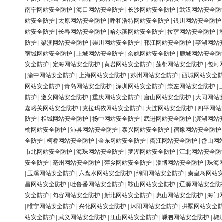
南宁网站安全防护
|
海口网站安全防护
|
长沙网站安全防护
|
武汉网站安全防
站安全防护
|
太原网站安全防护
|
呼和浩特网站安全防护
|
银川网站安全防护
站安全防护
|
长春网站安全防护
|
哈尔滨网站安全防护
|
拉萨网站安全防护
|
防护
|
梁溪网站安全防护
|
崇川网站安全防护
|
邗江网站安全防护
|
亭湖网站
宿城网站安全防护
|
上城网站安全防护
|
余姚网站安全防护
|
鹿城网站安全防
安全防护
|
定海网站安全防护
|
黄岩网站安全防护
|
莲都网站安全防护
|
包河
|
渝中网站安全防护
|
上海网站安全防护
|
苏州网站安全防护
|
西城网站安全
网站安全防护
|
青岛网站安全防护
|
深圳网站安全防护
|
崇左网站安全防护
|
防护
|
遵义网站安全防护
|
重庆网站安全防护
|
唐山网站安全防护
|
大同网站
嘉峪关网站安全防护
|
克拉玛依网站安全防护
|
大连网站安全防护
|
四平网站
防护
|
相城网站安全防护
|
扬中网站安全防护
|
武进网站安全防护
|
滨湖网站
榆网站安全防护
|
沛县网站安全防护
|
泰兴网站安全防护
|
宿豫网站安全防护
全防护
|
柯桥网站安全防护
|
金东网站安全防护
|
衢江网站安全防护
|
岱山网
市北网站安全防护
|
海珠网站安全防护
|
罗湖网站安全防护
|
江北网站安全防
安全防护
|
亳州网站安全防护
|
萍乡网站安全防护
|
淄博网站安全防护
|
珠海
|
玉溪网站安全防护
|
六盘水网站安全防护
|
绵阳网站安全防护
|
秦皇岛网站
昌网站安全防护
|
吐鲁番网站安全防护
|
鞍山网站安全防护
|
辽源网站安全防
安全防护
|
句容网站安全防护
|
新北网站安全防护
|
惠山网站安全防护
|
海门
|
睢宁网站安全防护
|
兴化网站安全防护
|
沭阳网站安全防护
|
拱墅网站安全
站安全防护
|
武义网站安全防护
|
江山网站安全防护
|
嵊泗网站安全防护
|
椒