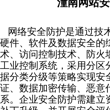
潼南网站安
网络安全防护是通过技
硬件、软件及数据安全的
术、访问控制技术、防火
工业控制系统，采用分区
据分类分级等策略实现安
证、数据加密传输、恶意
系。企业安全防护需建立