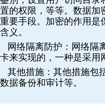
置的权限，等等。数据加
重要手段。加密的作用是
含义。
网络隔离防护：网络隔
卡来实现的，一种是采用
其他措施：其他措施包
数据备份和审计等。