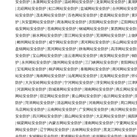
安全防护
|
永康网站安全防护
|
温岭网站安全防护
|
龙泉网站安全防护
|
巢湖
|
北碚网站安全防护
|
虹口网站安全防护
|
盐城网站安全防护
|
台州网站安全
站安全防护
|
茂名网站安全防护
|
百色网站安全防护
|
娄底网站安全防护
|
黄
护
|
兴安盟网站安全防护
|
商洛网站安全防护
|
庆阳网站安全防护
|
辽阳网站
临安网站安全防护
|
苍南网站安全防护
|
钢城网站安全防护
|
莱西网站安全防
安全防护
|
丽水网站安全防护
|
晋江网站安全防护
|
芜湖网站安全防护
|
上饶
|
郴州网站安全防护
|
咸宁网站安全防护
|
漯河网站安全防护
|
乐山网站安全
盘锦网站安全防护
|
黑河网站安全防护
|
静海网站安全防护
|
高淳网站安全防
安全防护
|
宝山网站安全防护
|
连云港网站安全防护
|
南安网站安全防护
|
铜
护
|
永州网站安全防护
|
随州网站安全防护
|
三门峡网站安全防护
|
资阳网站
|
宝坻网站安全防护
|
桐庐网站安全防护
|
泰顺网站安全防护
|
商河网站安全
站安全防护
|
海南网站安全防护
|
汕尾网站安全防护
|
北海网站安全防护
|
怀
防护
|
大兴安岭网站安全防护
|
宁河网站安全防护
|
淳安网站安全防护
|
江津
|
河源网站安全防护
|
防城港网站安全防护
|
湖南网站安全防护
|
商丘网站安
网站安全防护
|
宿迁网站安全防护
|
黄山网站安全防护
|
临沂网站安全防护
|
防护
|
菏泽网站安全防护
|
清远网站安全防护
|
河南网站安全防护
|
周口网站
马店网站安全防护
|
云南网站安全防护
|
广安网站安全防护
|
南川网站安全防
安全防护
|
四川网站安全防护
|
眉山网站安全防护
|
大足网站安全防护
|
揭阳
|
铜梁网站安全防护
|
内蒙古网站安全防护
|
潼南网站安全防护
|
宁夏网站安
网站安全防护
|
辽宁网站安全防护
|
吉林网站安全防护
|
黑龙江网站安全防护
全防护
|
东城网站安全防护
|
黄埔网站安全防护
|
杭州网站安全防护
|
泉州网