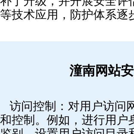
补丁升级，并开展安全评
等技术应用，防护体系逐
潼南网站安
访问控制：对用户访问
和控制。例如，进行用户
鉴别，设置用户访问目录