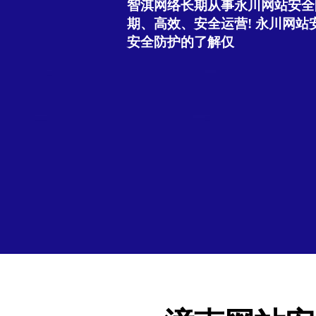
智淇网络长期从事永川网站安全
期、高效、安全运营! 永川网站
安全防护的了解仅