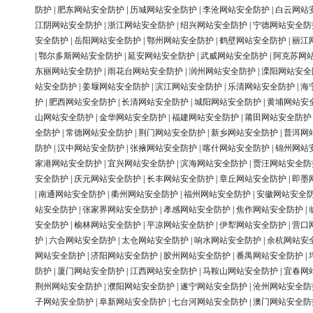
防护
|
肥东网站安全防护
|
历城网站安全防护
|
李沧网站安全防护
|
白云网站
江阴网站安全防护
|
浙江网站安全防护
|
绍兴网站安全防护
|
宁德网站安全防
安全防护
|
岳阳网站安全防护
|
鄂州网站安全防护
|
鹤壁网站安全防护
|
丽江
|
鄂尔多斯网站安全防护
|
延安网站安全防护
|
武威网站安全防护
|
阿克苏网
东丽网站安全防护
|
雨花台网站安全防护
|
润州网站安全防护
|
溧阳网站安全
站安全防护
|
姜堰网站安全防护
|
滨江网站安全防护
|
乐清网站安全防护
|
海
护
|
肥西网站安全防护
|
长清网站安全防护
|
城阳网站安全防护
|
黄埔网站安
山网站安全防护
|
金华网站安全防护
|
福建网站安全防护
|
莆田网站安全防护
全防护
|
常德网站安全防护
|
荆门网站安全防护
|
新乡网站安全防护
|
普洱网
防护
|
汉中网站安全防护
|
张掖网站安全防护
|
喀什网站安全防护
|
锦州网站
家港网站安全防护
|
宜兴网站安全防护
|
滨海网站安全防护
|
贾汪网站安全防
安全防护
|
庆元网站安全防护
|
长丰网站安全防护
|
章丘网站安全防护
|
即墨
|
南通网站安全防护
|
衢州网站安全防护
|
福州网站安全防护
|
安徽网站安全
站安全防护
|
张家界网站安全防护
|
孝感网站安全防护
|
焦作网站安全防护
|
安全防护
|
榆林网站安全防护
|
平凉网站安全防护
|
伊犁网站安全防护
|
营口
护
|
六合网站安全防护
|
太仓网站安全防护
|
响水网站安全防护
|
余杭网站安
网站安全防护
|
济阳网站安全防护
|
胶州网站安全防护
|
番禺网站安全防护
|
防护
|
厦门网站安全防护
|
江西网站安全防护
|
马鞍山网站安全防护
|
宜春网
荆州网站安全防护
|
濮阳网站安全防护
|
遂宁网站安全防护
|
沧州网站安全防
子网站安全防护
|
阜新网站安全防护
|
七台河网站安全防护
|
澳门网站安全防