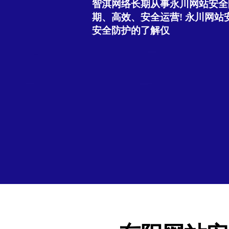
智淇网络长期从事永川网站安全
期、高效、安全运营! 永川网站
安全防护的了解仅