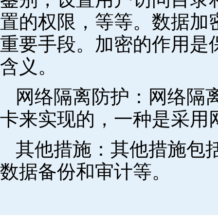
置的权限，等等。数据加
重要手段。加密的作用是
含义。
网络隔离防护：网络隔
卡来实现的，一种是采用
其他措施：其他措施包
数据备份和审计等。