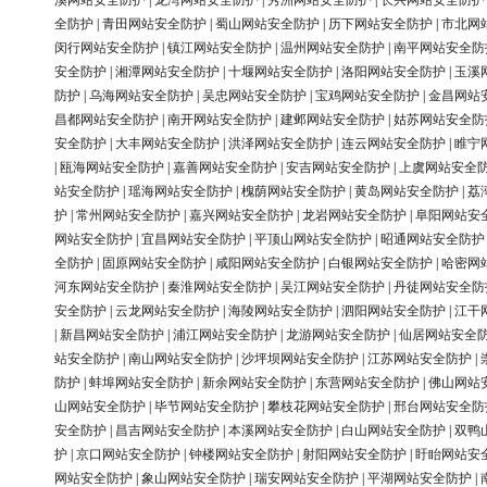
溪网站安全防护
|
龙湾网站安全防护
|
秀洲网站安全防护
|
长兴网站安全防护
全防护
|
青田网站安全防护
|
蜀山网站安全防护
|
历下网站安全防护
|
市北网
闵行网站安全防护
|
镇江网站安全防护
|
温州网站安全防护
|
南平网站安全防
安全防护
|
湘潭网站安全防护
|
十堰网站安全防护
|
洛阳网站安全防护
|
玉溪
防护
|
乌海网站安全防护
|
吴忠网站安全防护
|
宝鸡网站安全防护
|
金昌网站
昌都网站安全防护
|
南开网站安全防护
|
建邺网站安全防护
|
姑苏网站安全防
安全防护
|
大丰网站安全防护
|
洪泽网站安全防护
|
连云网站安全防护
|
睢宁
|
瓯海网站安全防护
|
嘉善网站安全防护
|
安吉网站安全防护
|
上虞网站安全
站安全防护
|
瑶海网站安全防护
|
槐荫网站安全防护
|
黄岛网站安全防护
|
荔
护
|
常州网站安全防护
|
嘉兴网站安全防护
|
龙岩网站安全防护
|
阜阳网站安
网站安全防护
|
宜昌网站安全防护
|
平顶山网站安全防护
|
昭通网站安全防护
全防护
|
固原网站安全防护
|
咸阳网站安全防护
|
白银网站安全防护
|
哈密网
河东网站安全防护
|
秦淮网站安全防护
|
吴江网站安全防护
|
丹徒网站安全防
安全防护
|
云龙网站安全防护
|
海陵网站安全防护
|
泗阳网站安全防护
|
江干
|
新昌网站安全防护
|
浦江网站安全防护
|
龙游网站安全防护
|
仙居网站安全
站安全防护
|
南山网站安全防护
|
沙坪坝网站安全防护
|
江苏网站安全防护
|
防护
|
蚌埠网站安全防护
|
新余网站安全防护
|
东营网站安全防护
|
佛山网站
山网站安全防护
|
毕节网站安全防护
|
攀枝花网站安全防护
|
邢台网站安全防
安全防护
|
昌吉网站安全防护
|
本溪网站安全防护
|
白山网站安全防护
|
双鸭
护
|
京口网站安全防护
|
钟楼网站安全防护
|
射阳网站安全防护
|
盱眙网站安
网站安全防护
|
象山网站安全防护
|
瑞安网站安全防护
|
平湖网站安全防护
|