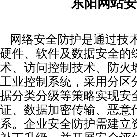
东阳网站安
网络安全防护是通过技
硬件、软件及数据安全的
术、访问控制技术、防火
工业控制系统，采用分区
据分类分级等策略实现安
证、数据加密传输、恶意
系。企业安全防护需建立