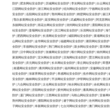
防护
|
肥东网站安全防护
|
历城网站安全防护
|
李沧网站安全防护
|
白云网站
江阴网站安全防护
|
浙江网站安全防护
|
绍兴网站安全防护
|
宁德网站安全防
安全防护
|
岳阳网站安全防护
|
鄂州网站安全防护
|
鹤壁网站安全防护
|
丽江
|
鄂尔多斯网站安全防护
|
延安网站安全防护
|
武威网站安全防护
|
阿克苏网
东丽网站安全防护
|
雨花台网站安全防护
|
润州网站安全防护
|
溧阳网站安全
站安全防护
|
姜堰网站安全防护
|
滨江网站安全防护
|
乐清网站安全防护
|
海
护
|
肥西网站安全防护
|
长清网站安全防护
|
城阳网站安全防护
|
黄埔网站安
山网站安全防护
|
金华网站安全防护
|
福建网站安全防护
|
莆田网站安全防护
全防护
|
常德网站安全防护
|
荆门网站安全防护
|
新乡网站安全防护
|
普洱网
防护
|
汉中网站安全防护
|
张掖网站安全防护
|
喀什网站安全防护
|
锦州网站
家港网站安全防护
|
宜兴网站安全防护
|
滨海网站安全防护
|
贾汪网站安全防
安全防护
|
庆元网站安全防护
|
长丰网站安全防护
|
章丘网站安全防护
|
即墨
|
南通网站安全防护
|
衢州网站安全防护
|
福州网站安全防护
|
安徽网站安全
站安全防护
|
张家界网站安全防护
|
孝感网站安全防护
|
焦作网站安全防护
|
安全防护
|
榆林网站安全防护
|
平凉网站安全防护
|
伊犁网站安全防护
|
营口
护
|
六合网站安全防护
|
太仓网站安全防护
|
响水网站安全防护
|
余杭网站安
网站安全防护
|
济阳网站安全防护
|
胶州网站安全防护
|
番禺网站安全防护
|
防护
|
厦门网站安全防护
|
江西网站安全防护
|
马鞍山网站安全防护
|
宜春网
荆州网站安全防护
|
濮阳网站安全防护
|
遂宁网站安全防护
|
沧州网站安全防
子网站安全防护
|
阜新网站安全防护
|
七台河网站安全防护
|
澳门网站安全防