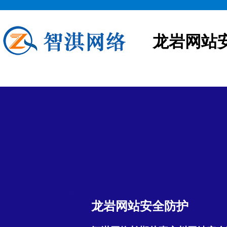
龙岩网站
龙岩网站安全防护