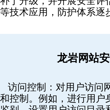
补丁升级，并开展安全评
等技术应用，防护体系逐
龙岩网站安
访问控制：对用户访问
和控制。例如，进行用户
鉴别，设置用户访问目录