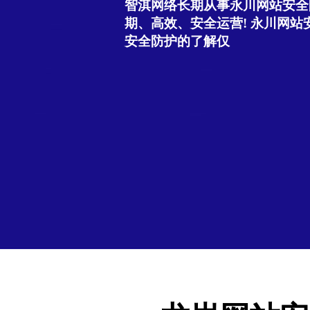
智淇网络长期从事永川网站安全
期、高效、安全运营! 永川网站
安全防护的了解仅