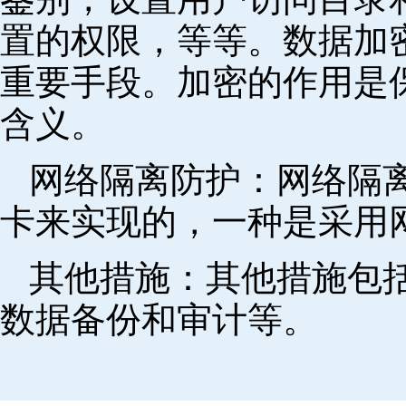
置的权限，等等。数据加
重要手段。加密的作用是
含义。
网络隔离防护：网络隔
卡来实现的，一种是采用
其他措施：其他措施包
数据备份和审计等。