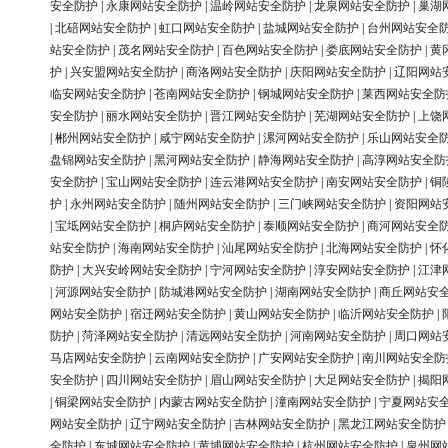
安全防护
|
永康网站安全防护
|
温岭网站安全防护
|
龙泉网站安全防护
|
巢湖
|
北碚网站安全防护
|
虹口网站安全防护
|
盐城网站安全防护
|
台州网站安全
站安全防护
|
茂名网站安全防护
|
百色网站安全防护
|
娄底网站安全防护
|
黄
护
|
兴安盟网站安全防护
|
商洛网站安全防护
|
庆阳网站安全防护
|
辽阳网站
临安网站安全防护
|
苍南网站安全防护
|
钢城网站安全防护
|
莱西网站安全防
安全防护
|
丽水网站安全防护
|
晋江网站安全防护
|
芜湖网站安全防护
|
上饶
|
郴州网站安全防护
|
咸宁网站安全防护
|
漯河网站安全防护
|
乐山网站安全
盘锦网站安全防护
|
黑河网站安全防护
|
静海网站安全防护
|
高淳网站安全防
安全防护
|
宝山网站安全防护
|
连云港网站安全防护
|
南安网站安全防护
|
铜
护
|
永州网站安全防护
|
随州网站安全防护
|
三门峡网站安全防护
|
资阳网站
|
宝坻网站安全防护
|
桐庐网站安全防护
|
泰顺网站安全防护
|
商河网站安全
站安全防护
|
海南网站安全防护
|
汕尾网站安全防护
|
北海网站安全防护
|
怀
防护
|
大兴安岭网站安全防护
|
宁河网站安全防护
|
淳安网站安全防护
|
江津
|
河源网站安全防护
|
防城港网站安全防护
|
湖南网站安全防护
|
商丘网站安
网站安全防护
|
宿迁网站安全防护
|
黄山网站安全防护
|
临沂网站安全防护
|
防护
|
菏泽网站安全防护
|
清远网站安全防护
|
河南网站安全防护
|
周口网站
马店网站安全防护
|
云南网站安全防护
|
广安网站安全防护
|
南川网站安全防
安全防护
|
四川网站安全防护
|
眉山网站安全防护
|
大足网站安全防护
|
揭阳
|
铜梁网站安全防护
|
内蒙古网站安全防护
|
潼南网站安全防护
|
宁夏网站安
网站安全防护
|
辽宁网站安全防护
|
吉林网站安全防护
|
黑龙江网站安全防护
全防护
|
东城网站安全防护
|
黄埔网站安全防护
|
杭州网站安全防护
|
泉州网