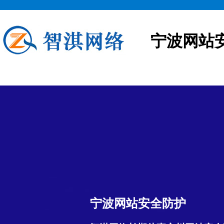
宁波网站
宁波网站安全防护