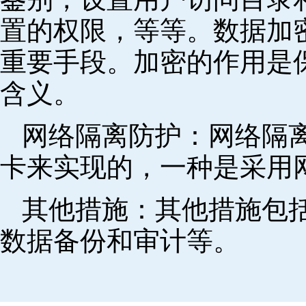
置的权限，等等。数据加
重要手段。加密的作用是
含义。
网络隔离防护：网络隔
卡来实现的，一种是采用
其他措施：其他措施包
数据备份和审计等。