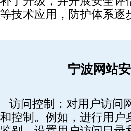
补丁升级，并开展安全评
等技术应用，防护体系逐
宁波网站安
访问控制：对用户访问
和控制。例如，进行用户
鉴别，设置用户访问目录