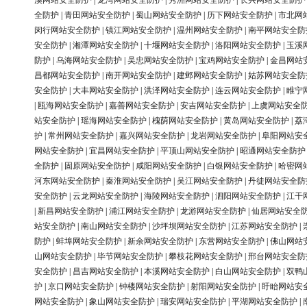
溪网站安全防护
|
龙湾网站安全防护
|
秀洲网站安全防护
|
长兴网站安全防护
全防护
|
青田网站安全防护
|
蜀山网站安全防护
|
历下网站安全防护
|
市北网
闵行网站安全防护
|
镇江网站安全防护
|
温州网站安全防护
|
南平网站安全防
安全防护
|
湘潭网站安全防护
|
十堰网站安全防护
|
洛阳网站安全防护
|
玉溪
防护
|
乌海网站安全防护
|
吴忠网站安全防护
|
宝鸡网站安全防护
|
金昌网站
昌都网站安全防护
|
南开网站安全防护
|
建邺网站安全防护
|
姑苏网站安全防
安全防护
|
大丰网站安全防护
|
洪泽网站安全防护
|
连云网站安全防护
|
睢宁
|
瓯海网站安全防护
|
嘉善网站安全防护
|
安吉网站安全防护
|
上虞网站安全
站安全防护
|
瑶海网站安全防护
|
槐荫网站安全防护
|
黄岛网站安全防护
|
荔
护
|
常州网站安全防护
|
嘉兴网站安全防护
|
龙岩网站安全防护
|
阜阳网站安
网站安全防护
|
宜昌网站安全防护
|
平顶山网站安全防护
|
昭通网站安全防护
全防护
|
固原网站安全防护
|
咸阳网站安全防护
|
白银网站安全防护
|
哈密网
河东网站安全防护
|
秦淮网站安全防护
|
吴江网站安全防护
|
丹徒网站安全防
安全防护
|
云龙网站安全防护
|
海陵网站安全防护
|
泗阳网站安全防护
|
江干
|
新昌网站安全防护
|
浦江网站安全防护
|
龙游网站安全防护
|
仙居网站安全
站安全防护
|
南山网站安全防护
|
沙坪坝网站安全防护
|
江苏网站安全防护
|
防护
|
蚌埠网站安全防护
|
新余网站安全防护
|
东营网站安全防护
|
佛山网站
山网站安全防护
|
毕节网站安全防护
|
攀枝花网站安全防护
|
邢台网站安全防
安全防护
|
昌吉网站安全防护
|
本溪网站安全防护
|
白山网站安全防护
|
双鸭
护
|
京口网站安全防护
|
钟楼网站安全防护
|
射阳网站安全防护
|
盱眙网站安
网站安全防护
|
象山网站安全防护
|
瑞安网站安全防护
|
平湖网站安全防护
|