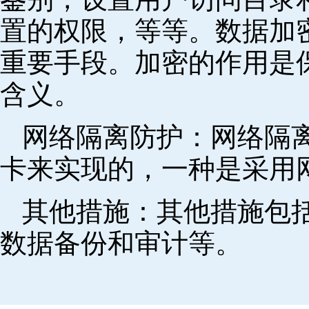
置的权限，等等。数据加
重要手段。加密的作用是
含义。
网络隔离防护：网络隔
卡来实现的，一种是采用
其他措施：其他措施包
数据备份和审计等。