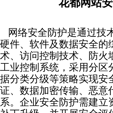
花都网站安
网络安全防护是通过技
硬件、软件及数据安全的
术、访问控制技术、防火
工业控制系统，采用分区
据分类分级等策略实现安
证、数据加密传输、恶意
系。企业安全防护需建立