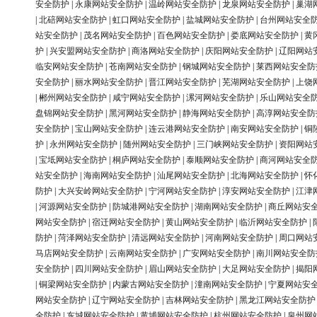
安全防护
|
永康网站安全防护
|
温岭网站安全防护
|
龙泉网站安全防护
|
巢湖
|
北碚网站安全防护
|
虹口网站安全防护
|
盐城网站安全防护
|
台州网站安全
站安全防护
|
茂名网站安全防护
|
百色网站安全防护
|
娄底网站安全防护
|
黄
护
|
兴安盟网站安全防护
|
商洛网站安全防护
|
庆阳网站安全防护
|
辽阳网站
临安网站安全防护
|
苍南网站安全防护
|
钢城网站安全防护
|
莱西网站安全防
安全防护
|
丽水网站安全防护
|
晋江网站安全防护
|
芜湖网站安全防护
|
上饶
|
郴州网站安全防护
|
咸宁网站安全防护
|
漯河网站安全防护
|
乐山网站安全
盘锦网站安全防护
|
黑河网站安全防护
|
静海网站安全防护
|
高淳网站安全防
安全防护
|
宝山网站安全防护
|
连云港网站安全防护
|
南安网站安全防护
|
铜
护
|
永州网站安全防护
|
随州网站安全防护
|
三门峡网站安全防护
|
资阳网站
|
宝坻网站安全防护
|
桐庐网站安全防护
|
泰顺网站安全防护
|
商河网站安全
站安全防护
|
海南网站安全防护
|
汕尾网站安全防护
|
北海网站安全防护
|
怀
防护
|
大兴安岭网站安全防护
|
宁河网站安全防护
|
淳安网站安全防护
|
江津
|
河源网站安全防护
|
防城港网站安全防护
|
湖南网站安全防护
|
商丘网站安
网站安全防护
|
宿迁网站安全防护
|
黄山网站安全防护
|
临沂网站安全防护
|
防护
|
菏泽网站安全防护
|
清远网站安全防护
|
河南网站安全防护
|
周口网站
马店网站安全防护
|
云南网站安全防护
|
广安网站安全防护
|
南川网站安全防
安全防护
|
四川网站安全防护
|
眉山网站安全防护
|
大足网站安全防护
|
揭阳
|
铜梁网站安全防护
|
内蒙古网站安全防护
|
潼南网站安全防护
|
宁夏网站安
网站安全防护
|
辽宁网站安全防护
|
吉林网站安全防护
|
黑龙江网站安全防护
全防护
|
东城网站安全防护
|
黄埔网站安全防护
|
杭州网站安全防护
|
泉州网