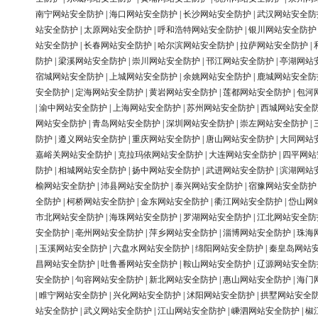
南宁网站安全防护
|
海口网站安全防护
|
长沙网站安全防护
|
武汉网站安全防
站安全防护
|
太原网站安全防护
|
呼和浩特网站安全防护
|
银川网站安全防护
站安全防护
|
长春网站安全防护
|
哈尔滨网站安全防护
|
拉萨网站安全防护
|
防护
|
梁溪网站安全防护
|
崇川网站安全防护
|
邗江网站安全防护
|
亭湖网站
宿城网站安全防护
|
上城网站安全防护
|
余姚网站安全防护
|
鹿城网站安全防
安全防护
|
定海网站安全防护
|
黄岩网站安全防护
|
莲都网站安全防护
|
包河
|
渝中网站安全防护
|
上海网站安全防护
|
苏州网站安全防护
|
西城网站安全
网站安全防护
|
青岛网站安全防护
|
深圳网站安全防护
|
崇左网站安全防护
|
防护
|
遵义网站安全防护
|
重庆网站安全防护
|
唐山网站安全防护
|
大同网站
嘉峪关网站安全防护
|
克拉玛依网站安全防护
|
大连网站安全防护
|
四平网站
防护
|
相城网站安全防护
|
扬中网站安全防护
|
武进网站安全防护
|
滨湖网站
榆网站安全防护
|
沛县网站安全防护
|
泰兴网站安全防护
|
宿豫网站安全防护
全防护
|
柯桥网站安全防护
|
金东网站安全防护
|
衢江网站安全防护
|
岱山网
市北网站安全防护
|
海珠网站安全防护
|
罗湖网站安全防护
|
江北网站安全防
安全防护
|
亳州网站安全防护
|
萍乡网站安全防护
|
淄博网站安全防护
|
珠海
|
玉溪网站安全防护
|
六盘水网站安全防护
|
绵阳网站安全防护
|
秦皇岛网站
昌网站安全防护
|
吐鲁番网站安全防护
|
鞍山网站安全防护
|
辽源网站安全防
安全防护
|
句容网站安全防护
|
新北网站安全防护
|
惠山网站安全防护
|
海门
|
睢宁网站安全防护
|
兴化网站安全防护
|
沭阳网站安全防护
|
拱墅网站安全
站安全防护
|
武义网站安全防护
|
江山网站安全防护
|
嵊泗网站安全防护
|
椒