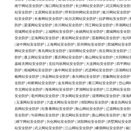
南宁网站安全防护
|
海口网站安全防护
|
长沙网站安全防护
|
武汉网站安全防
站安全防护
|
太原网站安全防护
|
呼和浩特网站安全防护
|
银川网站安全防护
站安全防护
|
长春网站安全防护
|
哈尔滨网站安全防护
|
拉萨网站安全防护
|
防护
|
梁溪网站安全防护
|
崇川网站安全防护
|
邗江网站安全防护
|
亭湖网站
宿城网站安全防护
|
上城网站安全防护
|
余姚网站安全防护
|
鹿城网站安全防
安全防护
|
定海网站安全防护
|
黄岩网站安全防护
|
莲都网站安全防护
|
包河
|
渝中网站安全防护
|
上海网站安全防护
|
苏州网站安全防护
|
西城网站安全
网站安全防护
|
青岛网站安全防护
|
深圳网站安全防护
|
崇左网站安全防护
|
防护
|
遵义网站安全防护
|
重庆网站安全防护
|
唐山网站安全防护
|
大同网站
嘉峪关网站安全防护
|
克拉玛依网站安全防护
|
大连网站安全防护
|
四平网站
防护
|
相城网站安全防护
|
扬中网站安全防护
|
武进网站安全防护
|
滨湖网站
榆网站安全防护
|
沛县网站安全防护
|
泰兴网站安全防护
|
宿豫网站安全防护
全防护
|
柯桥网站安全防护
|
金东网站安全防护
|
衢江网站安全防护
|
岱山网
市北网站安全防护
|
海珠网站安全防护
|
罗湖网站安全防护
|
江北网站安全防
安全防护
|
亳州网站安全防护
|
萍乡网站安全防护
|
淄博网站安全防护
|
珠海
|
玉溪网站安全防护
|
六盘水网站安全防护
|
绵阳网站安全防护
|
秦皇岛网站
昌网站安全防护
|
吐鲁番网站安全防护
|
鞍山网站安全防护
|
辽源网站安全防
安全防护
|
句容网站安全防护
|
新北网站安全防护
|
惠山网站安全防护
|
海门
|
睢宁网站安全防护
|
兴化网站安全防护
|
沭阳网站安全防护
|
拱墅网站安全
站安全防护
|
武义网站安全防护
|
江山网站安全防护
|
嵊泗网站安全防护
|
椒