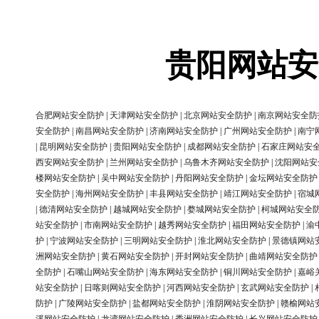
贵阳网站安
合肥网站安全防护
|
天津网站安全防护
|
北京网站安全防护
|
南京网站安全防
安全防护
|
南昌网站安全防护
|
济南网站安全防护
|
广州网站安全防护
|
南宁
|
昆明网站安全防护
|
贵阳网站安全防护
|
成都网站安全防护
|
石家庄网站安
西安网站安全防护
|
兰州网站安全防护
|
乌鲁木齐网站安全防护
|
沈阳网站安
楼网站安全防护
|
吴中网站安全防护
|
丹阳网站安全防护
|
金坛网站安全防护
安全防护
|
海州网站安全防护
|
丰县网站安全防护
|
靖江网站安全防护
|
宿城
|
德清网站安全防护
|
越城网站安全防护
|
婺城网站安全防护
|
柯城网站安全
站安全防护
|
市南网站安全防护
|
越秀网站安全防护
|
福田网站安全防护
|
渝
护
|
宁波网站安全防护
|
三明网站安全防护
|
淮北网站安全防护
|
景德镇网站
洲网站安全防护
|
黄石网站安全防护
|
开封网站安全防护
|
曲靖网站安全防护
全防护
|
石嘴山网站安全防护
|
海东网站安全防护
|
铜川网站安全防护
|
嘉峪
站安全防护
|
日喀则网站安全防护
|
河西网站安全防护
|
玄武网站安全防护
|
防护
|
广陵网站安全防护
|
盐都网站安全防护
|
淮阴网站安全防护
|
赣榆网站