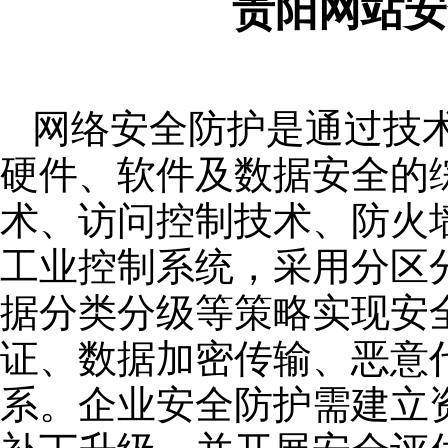
贵阳网站安
网络安全防护是通过技
硬件、软件及数据安全的
术、访问控制技术、防火
工业控制系统，采用分区
据分类分级等策略实现安
证、数据加密传输、恶意
系。企业安全防护需建立