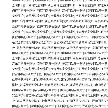
溪网站安全防护
|
龙湾网站安全防护
|
秀洲网站安全防护
|
长兴网站安全防护
全防护
|
青田网站安全防护
|
蜀山网站安全防护
|
历下网站安全防护
|
市北网
闵行网站安全防护
|
镇江网站安全防护
|
温州网站安全防护
|
南平网站安全防
安全防护
|
湘潭网站安全防护
|
十堰网站安全防护
|
洛阳网站安全防护
|
玉溪
防护
|
乌海网站安全防护
|
吴忠网站安全防护
|
宝鸡网站安全防护
|
金昌网站
昌都网站安全防护
|
南开网站安全防护
|
建邺网站安全防护
|
姑苏网站安全防
安全防护
|
大丰网站安全防护
|
洪泽网站安全防护
|
连云网站安全防护
|
睢宁
|
瓯海网站安全防护
|
嘉善网站安全防护
|
安吉网站安全防护
|
上虞网站安全
站安全防护
|
瑶海网站安全防护
|
槐荫网站安全防护
|
黄岛网站安全防护
|
荔
护
|
常州网站安全防护
|
嘉兴网站安全防护
|
龙岩网站安全防护
|
阜阳网站安
网站安全防护
|
宜昌网站安全防护
|
平顶山网站安全防护
|
昭通网站安全防护
全防护
|
固原网站安全防护
|
咸阳网站安全防护
|
白银网站安全防护
|
哈密网
河东网站安全防护
|
秦淮网站安全防护
|
吴江网站安全防护
|
丹徒网站安全防
安全防护
|
云龙网站安全防护
|
海陵网站安全防护
|
泗阳网站安全防护
|
江干
|
新昌网站安全防护
|
浦江网站安全防护
|
龙游网站安全防护
|
仙居网站安全
站安全防护
|
南山网站安全防护
|
沙坪坝网站安全防护
|
江苏网站安全防护
|
防护
|
蚌埠网站安全防护
|
新余网站安全防护
|
东营网站安全防护
|
佛山网站
山网站安全防护
|
毕节网站安全防护
|
攀枝花网站安全防护
|
邢台网站安全防
安全防护
|
昌吉网站安全防护
|
本溪网站安全防护
|
白山网站安全防护
|
双鸭
护
|
京口网站安全防护
|
钟楼网站安全防护
|
射阳网站安全防护
|
盱眙网站安
网站安全防护
|
象山网站安全防护
|
瑞安网站安全防护
|
平湖网站安全防护
|