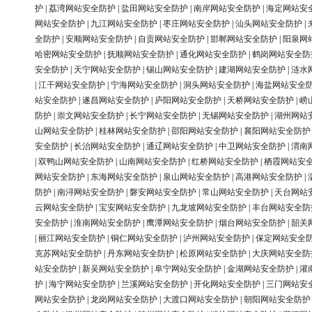
护
|
荔湾网站安全防护
|
盐田网站安全防护
|
南岸网站安全防护
|
海定网站安
网站安全防护
|
九江网站安全防护
|
枣庄网站安全防护
|
汕头网站安全防护
|
全防护
|
安顺网站安全防护
|
自贡网站安全防护
|
邯郸网站安全防护
|
阳泉网
哈密网站安全防护
|
抚顺网站安全防护
|
通化网站安全防护
|
鹤岗网站安全防
安全防护
|
天宁网站安全防护
|
锡山网站安全防护
|
建湖网站安全防护
|
涟水
|
江干网站安全防护
|
宁海网站安全防护
|
洞头网站安全防护
|
海盐网站安全
站安全防护
|
遂昌网站安全防护
|
庐阳网站安全防护
|
天桥网站安全防护
|
崂
防护
|
崇文网站安全防护
|
长宁网站安全防护
|
无锡网站安全防护
|
湖州网站
山网站安全防护
|
桂林网站安全防护
|
邵阳网站安全防护
|
襄阳网站安全防护
安全防护
|
长治网站安全防护
|
通辽网站安全防护
|
中卫网站安全防护
|
渭南
|
双鸭山网站安全防护
|
山南网站安全防护
|
红桥网站安全防护
|
栖霞网站安
网站安全防护
|
东海网站安全防护
|
泉山网站安全防护
|
高港网站安全防护
|
防护
|
南浔网站安全防护
|
磐安网站安全防护
|
常山网站安全防护
|
天台网站
云网站安全防护
|
宝安网站安全防护
|
九龙坡网站安全防护
|
丰台网站安全防
安全防护
|
淮南网站安全防护
|
鹰潭网站安全防护
|
烟台网站安全防护
|
韶关
|
丽江网站安全防护
|
铜仁网站安全防护
|
泸州网站安全防护
|
保定网站安全
克苏网站安全防护
|
丹东网站安全防护
|
松原网站安全防护
|
大庆网站安全防
站安全防护
|
新吴网站安全防护
|
阜宁网站安全防护
|
金湖网站安全防护
|
灌
护
|
海宁网站安全防护
|
兰溪网站安全防护
|
开化网站安全防护
|
三门网站安
网站安全防护
|
龙岗网站安全防护
|
大渡口网站安全防护
|
朝阳网站安全防护