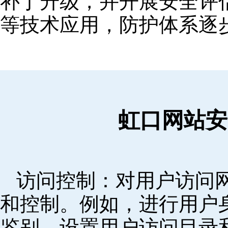
补丁升级，并开展安全评
等技术应用，防护体系逐
虹口网站安
访问控制：对用户访问
和控制。例如，进行用户
鉴别，设置用户访问目录