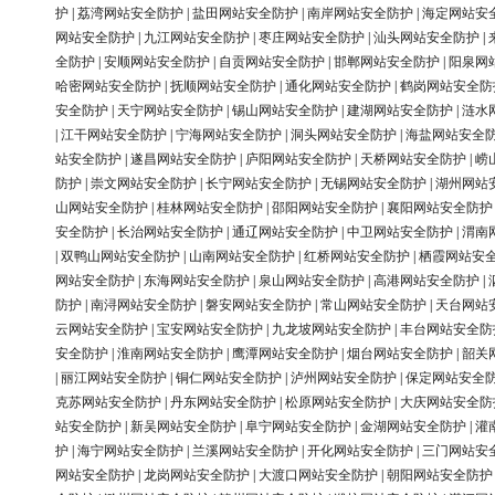
护
|
荔湾网站安全防护
|
盐田网站安全防护
|
南岸网站安全防护
|
海定网站安
网站安全防护
|
九江网站安全防护
|
枣庄网站安全防护
|
汕头网站安全防护
|
全防护
|
安顺网站安全防护
|
自贡网站安全防护
|
邯郸网站安全防护
|
阳泉网
哈密网站安全防护
|
抚顺网站安全防护
|
通化网站安全防护
|
鹤岗网站安全防
安全防护
|
天宁网站安全防护
|
锡山网站安全防护
|
建湖网站安全防护
|
涟水
|
江干网站安全防护
|
宁海网站安全防护
|
洞头网站安全防护
|
海盐网站安全
站安全防护
|
遂昌网站安全防护
|
庐阳网站安全防护
|
天桥网站安全防护
|
崂
防护
|
崇文网站安全防护
|
长宁网站安全防护
|
无锡网站安全防护
|
湖州网站
山网站安全防护
|
桂林网站安全防护
|
邵阳网站安全防护
|
襄阳网站安全防护
安全防护
|
长治网站安全防护
|
通辽网站安全防护
|
中卫网站安全防护
|
渭南
|
双鸭山网站安全防护
|
山南网站安全防护
|
红桥网站安全防护
|
栖霞网站安
网站安全防护
|
东海网站安全防护
|
泉山网站安全防护
|
高港网站安全防护
|
防护
|
南浔网站安全防护
|
磐安网站安全防护
|
常山网站安全防护
|
天台网站
云网站安全防护
|
宝安网站安全防护
|
九龙坡网站安全防护
|
丰台网站安全防
安全防护
|
淮南网站安全防护
|
鹰潭网站安全防护
|
烟台网站安全防护
|
韶关
|
丽江网站安全防护
|
铜仁网站安全防护
|
泸州网站安全防护
|
保定网站安全
克苏网站安全防护
|
丹东网站安全防护
|
松原网站安全防护
|
大庆网站安全防
站安全防护
|
新吴网站安全防护
|
阜宁网站安全防护
|
金湖网站安全防护
|
灌
护
|
海宁网站安全防护
|
兰溪网站安全防护
|
开化网站安全防护
|
三门网站安
网站安全防护
|
龙岗网站安全防护
|
大渡口网站安全防护
|
朝阳网站安全防护