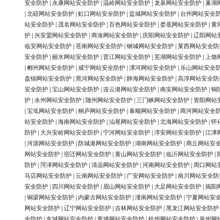
安全防护
|
永康网站安全防护
|
温岭网站安全防护
|
龙泉网站安全防护
|
巢湖
|
北碚网站安全防护
|
虹口网站安全防护
|
盐城网站安全防护
|
台州网站安全
站安全防护
|
茂名网站安全防护
|
百色网站安全防护
|
娄底网站安全防护
|
黄
护
|
兴安盟网站安全防护
|
商洛网站安全防护
|
庆阳网站安全防护
|
辽阳网站
临安网站安全防护
|
苍南网站安全防护
|
钢城网站安全防护
|
莱西网站安全防
安全防护
|
丽水网站安全防护
|
晋江网站安全防护
|
芜湖网站安全防护
|
上饶
|
郴州网站安全防护
|
咸宁网站安全防护
|
漯河网站安全防护
|
乐山网站安全
盘锦网站安全防护
|
黑河网站安全防护
|
静海网站安全防护
|
高淳网站安全防
安全防护
|
宝山网站安全防护
|
连云港网站安全防护
|
南安网站安全防护
|
铜
护
|
永州网站安全防护
|
随州网站安全防护
|
三门峡网站安全防护
|
资阳网站
|
宝坻网站安全防护
|
桐庐网站安全防护
|
泰顺网站安全防护
|
商河网站安全
站安全防护
|
海南网站安全防护
|
汕尾网站安全防护
|
北海网站安全防护
|
怀
防护
|
大兴安岭网站安全防护
|
宁河网站安全防护
|
淳安网站安全防护
|
江津
|
河源网站安全防护
|
防城港网站安全防护
|
湖南网站安全防护
|
商丘网站安
网站安全防护
|
宿迁网站安全防护
|
黄山网站安全防护
|
临沂网站安全防护
|
防护
|
菏泽网站安全防护
|
清远网站安全防护
|
河南网站安全防护
|
周口网站
马店网站安全防护
|
云南网站安全防护
|
广安网站安全防护
|
南川网站安全防
安全防护
|
四川网站安全防护
|
眉山网站安全防护
|
大足网站安全防护
|
揭阳
|
铜梁网站安全防护
|
内蒙古网站安全防护
|
潼南网站安全防护
|
宁夏网站安
网站安全防护
|
辽宁网站安全防护
|
吉林网站安全防护
|
黑龙江网站安全防护
全防护
|
东城网站安全防护
|
黄埔网站安全防护
|
杭州网站安全防护
|
泉州网