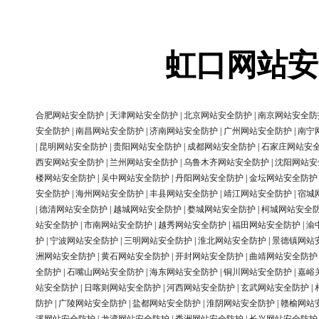
虹口网站安
合肥网站安全防护
|
天津网站安全防护
|
北京网站安全防护
|
南京网站安全防
安全防护
|
南昌网站安全防护
|
济南网站安全防护
|
广州网站安全防护
|
南宁
|
昆明网站安全防护
|
贵阳网站安全防护
|
成都网站安全防护
|
石家庄网站安
西安网站安全防护
|
兰州网站安全防护
|
乌鲁木齐网站安全防护
|
沈阳网站安
楼网站安全防护
|
吴中网站安全防护
|
丹阳网站安全防护
|
金坛网站安全防护
安全防护
|
海州网站安全防护
|
丰县网站安全防护
|
靖江网站安全防护
|
宿城
|
德清网站安全防护
|
越城网站安全防护
|
婺城网站安全防护
|
柯城网站安全
站安全防护
|
市南网站安全防护
|
越秀网站安全防护
|
福田网站安全防护
|
渝
护
|
宁波网站安全防护
|
三明网站安全防护
|
淮北网站安全防护
|
景德镇网站
洲网站安全防护
|
黄石网站安全防护
|
开封网站安全防护
|
曲靖网站安全防护
全防护
|
石嘴山网站安全防护
|
海东网站安全防护
|
铜川网站安全防护
|
嘉峪
站安全防护
|
日喀则网站安全防护
|
河西网站安全防护
|
玄武网站安全防护
|
防护
|
广陵网站安全防护
|
盐都网站安全防护
|
淮阴网站安全防护
|
赣榆网站