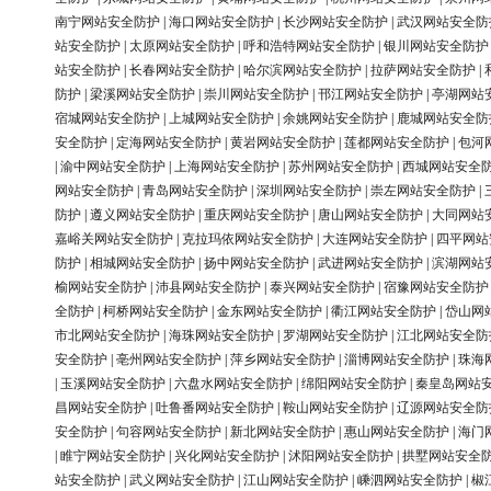
南宁网站安全防护
|
海口网站安全防护
|
长沙网站安全防护
|
武汉网站安全防
站安全防护
|
太原网站安全防护
|
呼和浩特网站安全防护
|
银川网站安全防护
站安全防护
|
长春网站安全防护
|
哈尔滨网站安全防护
|
拉萨网站安全防护
|
防护
|
梁溪网站安全防护
|
崇川网站安全防护
|
邗江网站安全防护
|
亭湖网站
宿城网站安全防护
|
上城网站安全防护
|
余姚网站安全防护
|
鹿城网站安全防
安全防护
|
定海网站安全防护
|
黄岩网站安全防护
|
莲都网站安全防护
|
包河
|
渝中网站安全防护
|
上海网站安全防护
|
苏州网站安全防护
|
西城网站安全
网站安全防护
|
青岛网站安全防护
|
深圳网站安全防护
|
崇左网站安全防护
|
防护
|
遵义网站安全防护
|
重庆网站安全防护
|
唐山网站安全防护
|
大同网站
嘉峪关网站安全防护
|
克拉玛依网站安全防护
|
大连网站安全防护
|
四平网站
防护
|
相城网站安全防护
|
扬中网站安全防护
|
武进网站安全防护
|
滨湖网站
榆网站安全防护
|
沛县网站安全防护
|
泰兴网站安全防护
|
宿豫网站安全防护
全防护
|
柯桥网站安全防护
|
金东网站安全防护
|
衢江网站安全防护
|
岱山网
市北网站安全防护
|
海珠网站安全防护
|
罗湖网站安全防护
|
江北网站安全防
安全防护
|
亳州网站安全防护
|
萍乡网站安全防护
|
淄博网站安全防护
|
珠海
|
玉溪网站安全防护
|
六盘水网站安全防护
|
绵阳网站安全防护
|
秦皇岛网站
昌网站安全防护
|
吐鲁番网站安全防护
|
鞍山网站安全防护
|
辽源网站安全防
安全防护
|
句容网站安全防护
|
新北网站安全防护
|
惠山网站安全防护
|
海门
|
睢宁网站安全防护
|
兴化网站安全防护
|
沭阳网站安全防护
|
拱墅网站安全
站安全防护
|
武义网站安全防护
|
江山网站安全防护
|
嵊泗网站安全防护
|
椒