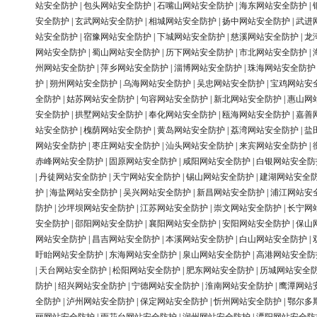
站安全防护
|
包头网站安全防护
|
石嘴山网站安全防护
|
海东网站安全防护
|
安全防护
|
玄武网站安全防护
|
相城网站安全防护
|
扬中网站安全防护
|
武进
站安全防护
|
宿豫网站安全防护
|
下城网站安全防护
|
慈溪网站安全防护
|
龙
网站安全防护
|
蜀山网站安全防护
|
历下网站安全防护
|
市北网站安全防护
|
州网站安全防护
|
萍乡网站安全防护
|
淄博网站安全防护
|
珠海网站安全防护
护
|
朔州网站安全防护
|
乌海网站安全防护
|
吴忠网站安全防护
|
宝鸡网站安
全防护
|
姑苏网站安全防护
|
句容网站安全防护
|
新北网站安全防护
|
惠山网
安全防护
|
拱墅网站安全防护
|
奉化网站安全防护
|
瓯海网站安全防护
|
嘉善
站安全防护
|
槐荫网站安全防护
|
黄岛网站安全防护
|
荔湾网站安全防护
|
盐
网站安全防护
|
枣庄网站安全防护
|
汕头网站安全防护
|
来宾网站安全防护
|
赤峰网站安全防护
|
固原网站安全防护
|
咸阳网站安全防护
|
白银网站安全防
|
丹徒网站安全防护
|
天宁网站安全防护
|
锡山网站安全防护
|
建湖网站安全
护
|
海盐网站安全防护
|
吴兴网站安全防护
|
新昌网站安全防护
|
浦江网站安
防护
|
沙坪坝网站安全防护
|
江苏网站安全防护
|
崇文网站安全防护
|
长宁网
安全防护
|
邵阳网站安全防护
|
襄阳网站安全防护
|
安阳网站安全防护
|
保山
网站安全防护
|
昌吉网站安全防护
|
本溪网站安全防护
|
白山网站安全防护
|
盱眙网站安全防护
|
东海网站安全防护
|
泉山网站安全防护
|
高港网站安全防
|
天台网站安全防护
|
松阳网站安全防护
|
肥东网站安全防护
|
历城网站安全
防护
|
绍兴网站安全防护
|
宁德网站安全防护
|
淮南网站安全防护
|
鹰潭网站
全防护
|
泸州网站安全防护
|
保定网站安全防护
|
忻州网站安全防护
|
鄂尔多