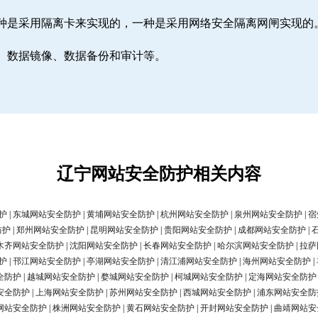
种是采用隔离卡来实现的，一种是采用网络安全隔离网闸实现的
、数据镜像、数据备份和审计等。
辽宁网站安全防护相关内容
护
|
东城网站安全防护
|
黄埔网站安全防护
|
杭州网站安全防护
|
泉州网站安全防护
|
宿
防护
|
郑州网站安全防护
|
昆明网站安全防护
|
贵阳网站安全防护
|
成都网站安全防护
|
木齐网站安全防护
|
沈阳网站安全防护
|
长春网站安全防护
|
哈尔滨网站安全防护
|
拉萨
护
|
邗江网站安全防护
|
亭湖网站安全防护
|
清江浦网站安全防护
|
海州网站安全防护
|
全防护
|
越城网站安全防护
|
婺城网站安全防护
|
柯城网站安全防护
|
定海网站安全防护
安全防护
|
上海网站安全防护
|
苏州网站安全防护
|
西城网站安全防护
|
浦东网站安全防
网站安全防护
|
株洲网站安全防护
|
黄石网站安全防护
|
开封网站安全防护
|
曲靖网站安