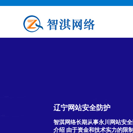
辽宁网站安全防护
智淇网络长期从事永川网站安全
介绍 由于资金和技术实力的限