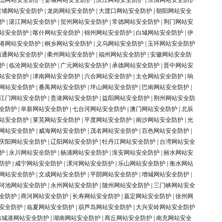
山网站安全防护
|
姜堰网站安全防护
|
滨江网站安全防护
|
乐清网站安全防护
黄埔网站安全防护
|
龙岗网站安全防护
|
大渡口网站安全防护
|
朝阳网站安全
护
|
湛江网站安全防护
|
贺州网站安全防护
|
常德网站安全防护
|
荆门网站安
站安全防护
|
喀什网站安全防护
|
锦州网站安全防护
|
白城网站安全防护
|
伊
港网站安全防护
|
桐乡网站安全防护
|
义乌网站安全防护
|
玉环网站安全防护
南通网站安全防护
|
衢州网站安全防护
|
福州网站安全防护
|
安徽网站安全防
护
|
临沧网站安全防护
|
广元网站安全防护
|
承德网站安全防护
|
晋中网站安
站安全防护
|
津南网站安全防护
|
六合网站安全防护
|
太仓网站安全防护
|
响
网站安全防护
|
番禺网站安全防护
|
坪山网站安全防护
|
巴南网站安全防护
|
江门网站安全防护
|
贵港网站安全防护
|
益阳网站安全防护
|
荆州网站安全防
全防护
|
阜新网站安全防护
|
七台河网站安全防护
|
澳门网站安全防护
|
北辰
站安全防护
|
莱芜网站安全防护
|
平度网站安全防护
|
南沙网站安全防护
|
光
网站安全防护
|
威海网站安全防护
|
茂名网站安全防护
|
百色网站安全防护
|
庆阳网站安全防护
|
辽阳网站安全防护
|
牡丹江网站安全防护
|
台湾网站安全
护
|
永川网站安全防护
|
杨浦网站安全防护
|
淮安网站安全防护
|
丽水网站安
防护
|
咸宁网站安全防护
|
漯河网站安全防护
|
乐山网站安全防护
|
衡水网站
网站安全防护
|
文成网站安全防护
|
平阴网站安全防护
|
增城网站安全防护
|
河池网站安全防护
|
永州网站安全防护
|
随州网站安全防护
|
三门峡网站安全
全防护
|
商河网站安全防护
|
长寿网站安全防护
|
嘉定网站安全防护
|
徐州网
安全防护
|
临夏网站安全防护
|
葫芦岛网站安全防护
|
大兴安岭网站安全防护
防城港网站安全防护
|
湖南网站安全防护
|
商丘网站安全防护
|
南充网站安全