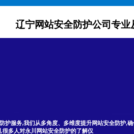
辽宁网站安全防护公司专业
防护服务,我们从多角度、多维度提升网站安全防护,确
制,很多人对永川网站安全防护的了解仅