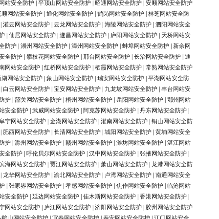
网站安全防护
|
平顶山网站安全防护
|
昭通网站安全防护
|
安顺网站安全防护
抚顺网站安全防护
|
通化网站安全防护
|
鹤岗网站安全防护
|
林芝网站安全防
|
灌云网站安全防护
|
云龙网站安全防护
|
海陵网站安全防护
|
泗阳网站安全
护
|
仙居网站安全防护
|
遂昌网站安全防护
|
庐阳网站安全防护
|
天桥网站安
全防护
|
湖州网站安全防护
|
漳州网站安全防护
|
蚌埠网站安全防护
|
新余网
安全防护
|
攀枝花网站安全防护
|
邢台网站安全防护
|
长治网站安全防护
|
通
南网站安全防护
|
红桥网站安全防护
|
栖霞网站安全防护
|
常熟网站安全防护
西湖网站安全防护
|
象山网站安全防护
|
瑞安网站安全防护
|
平湖网站安全防
|
白云网站安全防护
|
宝安网站安全防护
|
九龙坡网站安全防护
|
丰台网站安
防护
|
韶关网站安全防护
|
梧州网站安全防护
|
岳阳网站安全防护
|
鄂州网站
站安全防护
|
武威网站安全防护
|
阿克苏网站安全防护
|
丹东网站安全防护
|
阜宁网站安全防护
|
金湖网站安全防护
|
灌南网站安全防护
|
铜山网站安全防
|
肥西网站安全防护
|
长清网站安全防护
|
城阳网站安全防护
|
黄埔网站安全
防护
|
滁州网站安全防护
|
赣州网站安全防护
|
潍坊网站安全防护
|
湛江网站
安全防护
|
呼伦贝尔网站安全防护
|
汉中网站安全防护
|
张掖网站安全防护
|
滨海网站安全防护
|
贾汪网站安全防护
|
萧山网站安全防护
|
龙港网站安全防
|
龙华网站安全防护
|
渝北网站安全防护
|
卢湾网站安全防护
|
南通网站安全
护
|
张家界网站安全防护
|
孝感网站安全防护
|
焦作网站安全防护
|
临沧网站
站安全防护
|
延边网站安全防护
|
佳木斯网站安全防护
|
香港网站安全防护
|
宁网站安全防护
|
庐江网站安全防护
|
济阳网站安全防护
|
胶州网站安全防护
马鞍山网站安全防护
|
宜春网站安全防护
|
泰安网站安全防护
|
江门网站安全