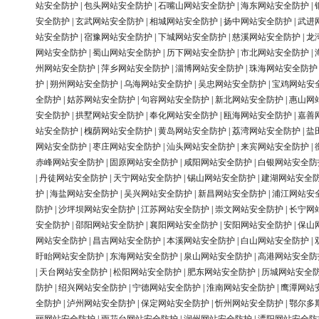
站安全防护
|
包头网站安全防护
|
石嘴山网站安全防护
|
海东网站安全防护
|
安全防护
|
玄武网站安全防护
|
相城网站安全防护
|
扬中网站安全防护
|
武进
站安全防护
|
宿豫网站安全防护
|
下城网站安全防护
|
慈溪网站安全防护
|
龙
网站安全防护
|
蜀山网站安全防护
|
历下网站安全防护
|
市北网站安全防护
|
州网站安全防护
|
萍乡网站安全防护
|
淄博网站安全防护
|
珠海网站安全防护
护
|
朔州网站安全防护
|
乌海网站安全防护
|
吴忠网站安全防护
|
宝鸡网站安
全防护
|
姑苏网站安全防护
|
句容网站安全防护
|
新北网站安全防护
|
惠山网
安全防护
|
拱墅网站安全防护
|
奉化网站安全防护
|
瓯海网站安全防护
|
嘉善
站安全防护
|
槐荫网站安全防护
|
黄岛网站安全防护
|
荔湾网站安全防护
|
盐
网站安全防护
|
枣庄网站安全防护
|
汕头网站安全防护
|
来宾网站安全防护
|
赤峰网站安全防护
|
固原网站安全防护
|
咸阳网站安全防护
|
白银网站安全防
|
丹徒网站安全防护
|
天宁网站安全防护
|
锡山网站安全防护
|
建湖网站安全
护
|
海盐网站安全防护
|
吴兴网站安全防护
|
新昌网站安全防护
|
浦江网站安
防护
|
沙坪坝网站安全防护
|
江苏网站安全防护
|
崇文网站安全防护
|
长宁网
安全防护
|
邵阳网站安全防护
|
襄阳网站安全防护
|
安阳网站安全防护
|
保山
网站安全防护
|
昌吉网站安全防护
|
本溪网站安全防护
|
白山网站安全防护
|
盱眙网站安全防护
|
东海网站安全防护
|
泉山网站安全防护
|
高港网站安全防
|
天台网站安全防护
|
松阳网站安全防护
|
肥东网站安全防护
|
历城网站安全
防护
|
绍兴网站安全防护
|
宁德网站安全防护
|
淮南网站安全防护
|
鹰潭网站
全防护
|
泸州网站安全防护
|
保定网站安全防护
|
忻州网站安全防护
|
鄂尔多