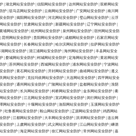
护
|
湖北网站安全防护
|
信阳网站安全防护
|
达州网站安全防护
|
双桥网站安
防护
|
驻马店网站安全防护
|
云南网站安全防护
|
广安网站安全防护
|
南川网
安全防护
|
揭阳网站安全防护
|
河北网站安全防护
|
璧山网站安全防护
|
云浮
网站安全防护
|
甘肃网站安全防护
|
新疆网站安全防护
|
辽宁网站安全防护
|
黄埔网站安全防护
|
杭州网站安全防护
|
泉州网站安全防护
|
宿州网站安全防
|
昆明网站安全防护
|
贵阳网站安全防护
|
成都网站安全防护
|
石家庄网站安
网站安全防护
|
长春网站安全防护
|
哈尔滨网站安全防护
|
拉萨网站安全防护
亭湖网站安全防护
|
清江浦网站安全防护
|
海州网站安全防护
|
丰县网站安全
护
|
婺城网站安全防护
|
柯城网站安全防护
|
定海网站安全防护
|
黄岩网站安
防护
|
苏州网站安全防护
|
西城网站安全防护
|
浦东网站安全防护
|
宁波网站
安全防护
|
黄石网站安全防护
|
开封网站安全防护
|
曲靖网站安全防护
|
遵义
关网站安全防护
|
克拉玛依网站安全防护
|
大连网站安全防护
|
四平网站安全
安全防护
|
通州网站安全防护
|
广陵网站安全防护
|
盐都网站安全防护
|
淮阴
站安全防护
|
长兴网站安全防护
|
柯桥网站安全防护
|
金东网站安全防护
|
衢
网站安全防护
|
江北网站安全防护
|
宣武网站安全防护
|
闵行网站安全防护
|
潭网站安全防护
|
十堰网站安全防护
|
洛阳网站安全防护
|
玉溪网站安全防护
护
|
吐鲁番网站安全防护
|
鞍山网站安全防护
|
辽源网站安全防护
|
鸡西网站
全防护
|
江都网站安全防护
|
大丰网站安全防护
|
洪泽网站安全防护
|
连云网
安全防护
|
上虞网站安全防护
|
武义网站安全防护
|
江山网站安全防护
|
嵊泗
站安全防护
|
海定网站安全防护
|
徐汇网站安全防护
|
常州网站安全防护
|
嘉