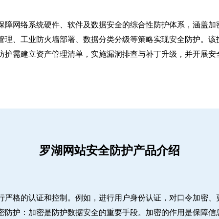
保障网络系统硬件、软件及数据安全的综合性防护体系，涵盖加
管理、工业防火墙部署、数据分类分级等策略实现安全防护。该
防护需建立资产管理清单，实施漏洞排查与补丁升级，并开展安全
。
罗湖网站安全防护产品介绍
行严格的认证和控制。例如，进行用户身份认证，对口令加密、
密防护：加密是防护数据安全的重要手段。加密的作用是保障信