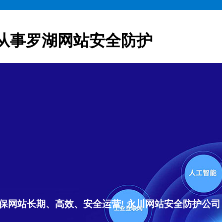
从事罗湖网站安全防护
保网站长期、高效、安全运营! 永川网站安全防护公司