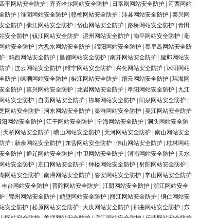
四平网站安全防护
|
齐齐哈尔网站安全防护
|
日喀则网站安全防护
|
河西网站
全防护
|
淮阴网站安全防护
|
赣榆网站安全防护
|
沛县网站安全防护
|
泰兴网
安全防护
|
衢江网站安全防护
|
岱山网站安全防护
|
路桥网站安全防护
|
青田
站安全防护
|
镇江网站安全防护
|
温州网站安全防护
|
南平网站安全防护
|
亳
网站安全防护
|
六盘水网站安全防护
|
绵阳网站安全防护
|
秦皇岛网站安全防
护
|
鸡西网站安全防护
|
昌都网站安全防护
|
南开网站安全防护
|
建邺网站安
防护
|
连云网站安全防护
|
睢宁网站安全防护
|
兴化网站安全防护
|
沭阳网站
全防护
|
嵊泗网站安全防护
|
椒江网站安全防护
|
缙云网站安全防护
|
瑶海网
安全防护
|
嘉兴网站安全防护
|
龙岩网站安全防护
|
阜阳网站安全防护
|
九江
网站安全防护
|
自贡网站安全防护
|
邯郸网站安全防护
|
阳泉网站安全防护
|
芝网站安全防护
|
河东网站安全防护
|
秦淮网站安全防护
|
吴江网站安全防护
泗阳网站安全防护
|
江干网站安全防护
|
宁海网站安全防护
|
洞头网站安全防
|
天桥网站安全防护
|
崂山网站安全防护
|
天河网站安全防护
|
南山网站安全
防护
|
新余网站安全防护
|
东营网站安全防护
|
佛山网站安全防护
|
桂林网站
安全防护
|
通辽网站安全防护
|
中卫网站安全防护
|
渭南网站安全防护
|
天水
网站安全防护
|
京口网站安全防护
|
钟楼网站安全防护
|
射阳网站安全防护
|
湖网站安全防护
|
南浔网站安全防护
|
磐安网站安全防护
|
常山网站安全防护
|
丰台网站安全防护
|
普陀网站安全防护
|
江阴网站安全防护
|
浙江网站安全
护
|
鄂州网站安全防护
|
鹤壁网站安全防护
|
丽江网站安全防护
|
铜仁网站安
站安全防护
|
松原网站安全防护
|
大庆网站安全防护
|
那曲网站安全防护
|
东