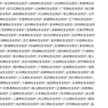
护
|
湖北网站安全防护
|
信阳网站安全防护
|
达州网站安全防护
|
双桥网站安
防护
|
驻马店网站安全防护
|
云南网站安全防护
|
广安网站安全防护
|
南川网
安全防护
|
揭阳网站安全防护
|
河北网站安全防护
|
璧山网站安全防护
|
云浮
网站安全防护
|
甘肃网站安全防护
|
新疆网站安全防护
|
辽宁网站安全防护
|
黄埔网站安全防护
|
杭州网站安全防护
|
泉州网站安全防护
|
宿州网站安全防
|
昆明网站安全防护
|
贵阳网站安全防护
|
成都网站安全防护
|
石家庄网站安
网站安全防护
|
长春网站安全防护
|
哈尔滨网站安全防护
|
拉萨网站安全防护
亭湖网站安全防护
|
清江浦网站安全防护
|
海州网站安全防护
|
丰县网站安全
护
|
婺城网站安全防护
|
柯城网站安全防护
|
定海网站安全防护
|
黄岩网站安
防护
|
苏州网站安全防护
|
西城网站安全防护
|
浦东网站安全防护
|
宁波网站
安全防护
|
黄石网站安全防护
|
开封网站安全防护
|
曲靖网站安全防护
|
遵义
关网站安全防护
|
克拉玛依网站安全防护
|
大连网站安全防护
|
四平网站安全
安全防护
|
通州网站安全防护
|
广陵网站安全防护
|
盐都网站安全防护
|
淮阴
站安全防护
|
长兴网站安全防护
|
柯桥网站安全防护
|
金东网站安全防护
|
衢
网站安全防护
|
江北网站安全防护
|
宣武网站安全防护
|
闵行网站安全防护
|
潭网站安全防护
|
十堰网站安全防护
|
洛阳网站安全防护
|
玉溪网站安全防护
护
|
吐鲁番网站安全防护
|
鞍山网站安全防护
|
辽源网站安全防护
|
鸡西网站
全防护
|
江都网站安全防护
|
大丰网站安全防护
|
洪泽网站安全防护
|
连云网
安全防护
|
上虞网站安全防护
|
武义网站安全防护
|
江山网站安全防护
|
嵊泗
站安全防护
|
海定网站安全防护
|
徐汇网站安全防护
|
常州网站安全防护
|
嘉