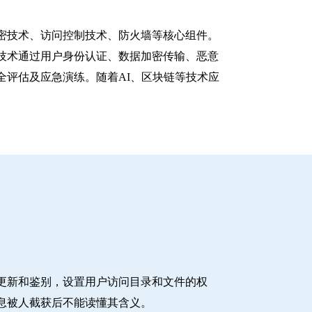
密技术、访问控制技术、防火墙等核心组件。
技术通过用户身份认证、数据加密传输、恶意
评估及应急演练。随着AI、区块链等技术应
更新和鉴别，设置用户访问目录和文件的权
息被人截获后不能读懂其含义。