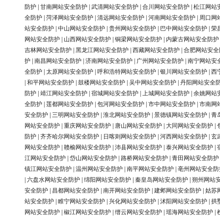
防护
|
甘南网站安全防护
|
武清网站安全防护
|
合川网站安全防护
|
松江网站
全防护
|
菏泽网站安全防护
|
清远网站安全防护
|
河南网站安全防护
|
周口网
站安全防护
|
中山网站安全防护
|
贵州网站安全防护
|
巴中网站安全防护
|
荣
网站安全防护
|
山西网站安全防护
|
铜梁网站安全防护
|
内蒙古网站安全防护
吉林网站安全防护
|
黑龙江网站安全防护
|
西藏网站安全防护
|
合肥网站安全
护
|
南昌网站安全防护
|
济南网站安全防护
|
广州网站安全防护
|
南宁网站安
全防护
|
太原网站安全防护
|
呼和浩特网站安全防护
|
银川网站安全防护
|
西
|
和平网站安全防护
|
鼓楼网站安全防护
|
吴中网站安全防护
|
丹阳网站安全
防护
|
靖江网站安全防护
|
宿城网站安全防护
|
上城网站安全防护
|
余姚网站
全防护
|
莲都网站安全防护
|
包河网站安全防护
|
市中网站安全防护
|
市南网
安全防护
|
三明网站安全防护
|
淮北网站安全防护
|
景德镇网站安全防护
|
青
网站安全防护
|
重庆网站安全防护
|
唐山网站安全防护
|
大同网站安全防护
|
防护
|
齐齐哈尔网站安全防护
|
日喀则网站安全防护
|
河西网站安全防护
|
玄
网站安全防护
|
赣榆网站安全防护
|
沛县网站安全防护
|
泰兴网站安全防护
|
江网站安全防护
|
岱山网站安全防护
|
路桥网站安全防护
|
青田网站安全防护
镇江网站安全防护
|
温州网站安全防护
|
南平网站安全防护
|
亳州网站安全防
|
六盘水网站安全防护
|
绵阳网站安全防护
|
秦皇岛网站安全防护
|
朔州网站
安全防护
|
昌都网站安全防护
|
南开网站安全防护
|
建邺网站安全防护
|
姑苏
站安全防护
|
睢宁网站安全防护
|
兴化网站安全防护
|
沭阳网站安全防护
|
拱
网站安全防护
|
椒江网站安全防护
|
缙云网站安全防护
|
瑶海网站安全防护
|