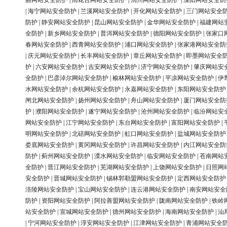
丽网站安全防护
|
雨花台网站安全防护
|
润州网站安全防护
|
溧阳网站安全防
|
海宁网站安全防护
|
兰溪网站安全防护
|
开化网站安全防护
|
三门网站安全
防护
|
静安网站安全防护
|
昆山网站安全防护
|
金华网站安全防护
|
福建网站
全防护
|
新乡网站安全防护
|
普洱网站安全防护
|
德阳网站安全防护
|
张家口
春网站安全防护
|
西青网站安全防护
|
浦口网站安全防护
|
张家港网站安全防
|
庆元网站安全防护
|
长丰网站安全防护
|
章丘网站安全防护
|
即墨网站安全
护
|
六安网站安全防护
|
吉安网站安全防护
|
济宁网站安全防护
|
肇庆网站安
全防护
|
巴彦淖尔网站安全防护
|
榆林网站安全防护
|
平凉网站安全防护
|
伊
水网站安全防护
|
余杭网站安全防护
|
永嘉网站安全防护
|
东阳网站安全防护
闸北网站安全防护
|
扬州网站安全防护
|
舟山网站安全防护
|
厦门网站安全防
护
|
濮阳网站安全防护
|
遂宁网站安全防护
|
沧州网站安全防护
|
临汾网站安
网站安全防护
|
江宁网站安全防护
|
东台网站安全防护
|
富阳网站安全防护
|
明网站安全防护
|
北碚网站安全防护
|
虹口网站安全防护
|
盐城网站安全防护
娄底网站安全防护
|
黄冈网站安全防护
|
许昌网站安全防护
|
内江网站安全防
防护
|
蓟州网站安全防护
|
溧水网站安全防护
|
临安网站安全防护
|
苍南网站
全防护
|
晋江网站安全防护
|
芜湖网站安全防护
|
上饶网站安全防护
|
日照网
安全防护
|
晋城网站安全防护
|
锡林郭勒盟网站安全防护
|
定西网站安全防护
涪陵网站安全防护
|
宝山网站安全防护
|
连云港网站安全防护
|
南安网站安全
防护
|
资阳网站安全防护
|
阿拉善盟网站安全防护
|
陇南网站安全防护
|
铁岭
站安全防护
|
宣城网站安全防护
|
德州网站安全防护
|
海南网站安全防护
|
汕
|
宁河网站安全防护
|
淳安网站安全防护
|
江津网站安全防护
|
青浦网站安全