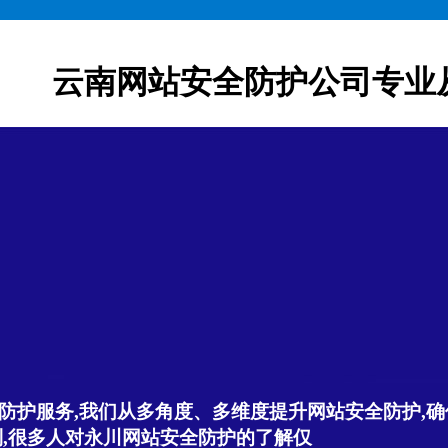
云南网站安全防护公司专业
防护服务,我们从多角度、多维度提升网站安全防护,确
制,很多人对永川网站安全防护的了解仅