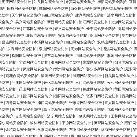
|
枣庄网站安全防护
|
汕头网站安全防护
|
来宾网站安全防护
|
衡阳网站安全防护
|
宜昌
防护
|
固原网站安全防护
|
咸阳网站安全防护
|
白银网站安全防护
|
哈密网站安全防护
|
全防护
|
天宁网站安全防护
|
锡山网站安全防护
|
建湖网站安全防护
|
涟水网站安全防护
安全防护
|
吴兴网站安全防护
|
新昌网站安全防护
|
浦江网站安全防护
|
龙游网站安全防
网站安全防护
|
江苏网站安全防护
|
崇文网站安全防护
|
长宁网站安全防护
|
无锡网站安
阳网站安全防护
|
襄阳网站安全防护
|
安阳网站安全防护
|
保山网站安全防护
|
毕节网站
|
昌吉网站安全防护
|
本溪网站安全防护
|
白山网站安全防护
|
双鸭山网站安全防护
|
山
防护
|
东海网站安全防护
|
泉山网站安全防护
|
高港网站安全防护
|
泗洪网站安全防护
|
全防护
|
松阳网站安全防护
|
肥东网站安全防护
|
历城网站安全防护
|
李沧网站安全防护
站安全防护
|
宁德网站安全防护
|
淮南网站安全防护
|
鹰潭网站安全防护
|
烟台网站安全
网站安全防护
|
保定网站安全防护
|
忻州网站安全防护
|
鄂尔多斯网站安全防护
|
延安网
护
|
雨花台网站安全防护
|
润州网站安全防护
|
溧阳网站安全防护
|
新吴网站安全防护
|
全防护
|
兰溪网站安全防护
|
开化网站安全防护
|
三门网站安全防护
|
云和网站安全防护
站安全防护
|
昆山网站安全防护
|
金华网站安全防护
|
福建网站安全防护
|
莆田网站安全
网站安全防护
|
普洱网站安全防护
|
德阳网站安全防护
|
张家口网站安全防护
|
吕梁网站
护
|
西青网站安全防护
|
浦口网站安全防护
|
张家港网站安全防护
|
宜兴网站安全防护
|
全防护
|
长丰网站安全防护
|
章丘网站安全防护
|
即墨网站安全防护
|
花都网站安全防护
安全防护
|
吉安网站安全防护
|
济宁网站安全防护
|
肇庆网站安全防护
|
玉林网站安全防
淖尔网站安全防护
|
榆林网站安全防护
|
平凉网站安全防护
|
伊犁网站安全防护
|
营口网
护
|
余杭网站安全防护
|
永嘉网站安全防护
|
东阳网站安全防护
|
临海网站安全防护
|
景
防护
|
扬州网站安全防护
|
舟山网站安全防护
|
厦门网站安全防护
|
江西网站安全防护
|