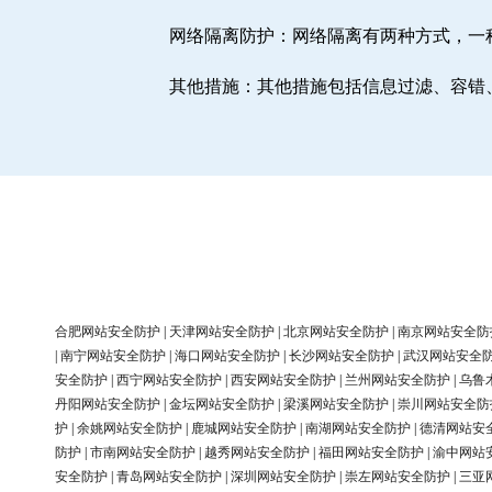
网络隔离防护：网络隔离有两种方式，一
其他措施：其他措施包括信息过滤、容错
合肥网站安全防护
|
天津网站安全防护
|
北京网站安全防护
|
南京网站安全防
|
南宁网站安全防护
|
海口网站安全防护
|
长沙网站安全防护
|
武汉网站安全
安全防护
|
西宁网站安全防护
|
西安网站安全防护
|
兰州网站安全防护
|
乌鲁
丹阳网站安全防护
|
金坛网站安全防护
|
梁溪网站安全防护
|
崇川网站安全防
护
|
余姚网站安全防护
|
鹿城网站安全防护
|
南湖网站安全防护
|
德清网站安
防护
|
市南网站安全防护
|
越秀网站安全防护
|
福田网站安全防护
|
渝中网站
安全防护
|
青岛网站安全防护
|
深圳网站安全防护
|
崇左网站安全防护
|
三亚