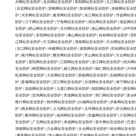
兴网站安全防护
|
龙岩网站安全防护
|
阜阳网站安全防护
|
九江网站安全防护
|
自贡网站安全防护
|
邯郸网站安全防护
|
阳泉网站安全防护
|
赤峰网站安全
护
|
河东网站安全防护
|
秦淮网站安全防护
|
吴江网站安全防护
|
丹徒网站安
防护
|
江干网站安全防护
|
宁海网站安全防护
|
洞头网站安全防护
|
海盐网站
全防护
|
崂山网站安全防护
|
天河网站安全防护
|
南山网站安全防护
|
沙坪坝
站安全防护
|
东营网站安全防护
|
佛山网站安全防护
|
桂林网站安全防护
|
邵
辽网站安全防护
|
中卫网站安全防护
|
渭南网站安全防护
|
天水网站安全防护
|
京口网站安全防护
|
钟楼网站安全防护
|
射阳网站安全防护
|
盱眙网站安全
护
|
南浔网站安全防护
|
磐安网站安全防护
|
常山网站安全防护
|
天台网站安
全防护
|
普陀网站安全防护
|
江阴网站安全防护
|
浙江网站安全防护
|
绍兴网
安全防护
|
鹤壁网站安全防护
|
丽江网站安全防护
|
铜仁网站安全防护
|
泸州
松原网站安全防护
|
大庆网站安全防护
|
那曲网站安全防护
|
东丽网站安全防
护
|
姜堰网站安全防护
|
滨江网站安全防护
|
乐清网站安全防护
|
海宁网站安
防护
|
龙岗网站安全防护
|
大渡口网站安全防护
|
朝阳网站安全防护
|
静安网
安全防护
|
贺州网站安全防护
|
常德网站安全防护
|
荆门网站安全防护
|
新乡
喀什网站安全防护
|
锦州网站安全防护
|
白城网站安全防护
|
伊春网站安全防
护
|
桐乡网站安全防护
|
义乌网站安全防护
|
玉环网站安全防护
|
庆元网站安
防护
|
衢州网站安全防护
|
福州网站安全防护
|
安徽网站安全防护
|
六安网站
安全防护
|
广元网站安全防护
|
承德网站安全防护
|
晋中网站安全防护
|
巴彦
津南网站安全防护
|
六合网站安全防护
|
太仓网站安全防护
|
响水网站安全防
|
番禺网站安全防护
|
坪山网站安全防护
|
巴南网站安全防护
|
闸北网站安全