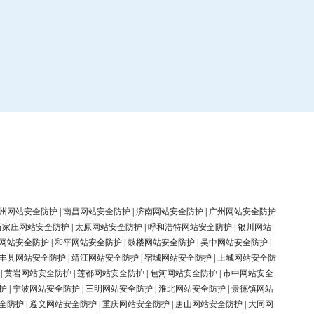
。
州网站安全防护
|
南昌网站安全防护
|
济南网站安全防护
|
广州网站安全防护
石家庄网站安全防护
|
太原网站安全防护
|
呼和浩特网站安全防护
|
银川网站
网站安全防护
|
和平网站安全防护
|
鼓楼网站安全防护
|
吴中网站安全防护
|
丰县网站安全防护
|
靖江网站安全防护
|
宿城网站安全防护
|
上城网站安全防
|
黄岩网站安全防护
|
莲都网站安全防护
|
包河网站安全防护
|
市中网站安全
护
|
宁波网站安全防护
|
三明网站安全防护
|
淮北网站安全防护
|
景德镇网站
全防护
|
遵义网站安全防护
|
重庆网站安全防护
|
唐山网站安全防护
|
大同网